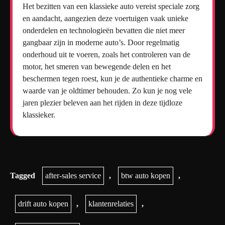
Het bezitten van een klassieke auto vereist speciale zorg
en aandacht, aangezien deze voertuigen vaak unieke
onderdelen en technologieën bevatten die niet meer
gangbaar zijn in moderne auto’s. Door regelmatig
onderhoud uit te voeren, zoals het controleren van de
motor, het smeren van bewegende delen en het
beschermen tegen roest, kun je de authentieke charme en
waarde van je oldtimer behouden. Zo kun je nog vele
jaren plezier beleven aan het rijden in deze tijdloze
klassieker.
Tagged
after-sales service
,
btw auto kopen
,
drift auto kopen
,
klantenrelaties
,