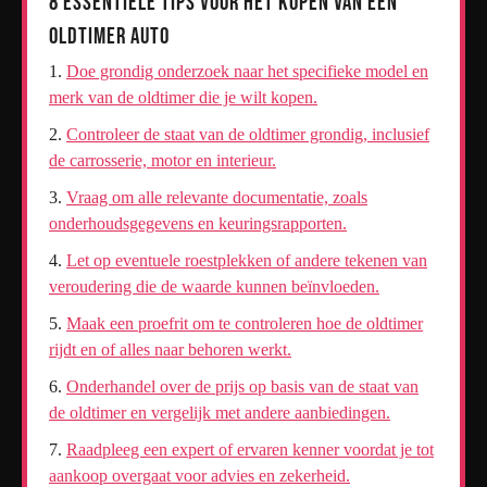
8 Essentiële Tips voor het Kopen van een
Oldtimer Auto
Doe grondig onderzoek naar het specifieke model en
merk van de oldtimer die je wilt kopen.
Controleer de staat van de oldtimer grondig, inclusief
de carrosserie, motor en interieur.
Vraag om alle relevante documentatie, zoals
onderhoudsgegevens en keuringsrapporten.
Let op eventuele roestplekken of andere tekenen van
veroudering die de waarde kunnen beïnvloeden.
Maak een proefrit om te controleren hoe de oldtimer
rijdt en of alles naar behoren werkt.
Onderhandel over de prijs op basis van de staat van
de oldtimer en vergelijk met andere aanbiedingen.
Raadpleeg een expert of ervaren kenner voordat je tot
aankoop overgaat voor advies en zekerheid.