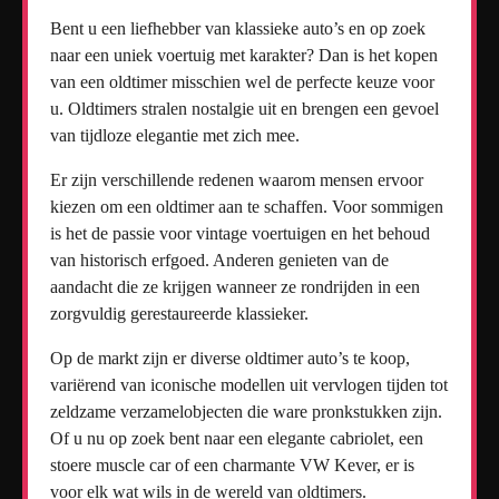
Bent u een liefhebber van klassieke auto’s en op zoek
naar een uniek voertuig met karakter? Dan is het kopen
van een oldtimer misschien wel de perfecte keuze voor
u. Oldtimers stralen nostalgie uit en brengen een gevoel
van tijdloze elegantie met zich mee.
Er zijn verschillende redenen waarom mensen ervoor
kiezen om een ​​oldtimer aan te schaffen. Voor sommigen
is het de passie voor vintage voertuigen en het behoud
van historisch erfgoed. Anderen genieten van de
aandacht die ze krijgen wanneer ze rondrijden in een
zorgvuldig gerestaureerde klassieker.
Op de markt zijn er diverse oldtimer auto’s te koop,
variërend van iconische modellen uit vervlogen tijden tot
zeldzame verzamelobjecten die ware pronkstukken zijn.
Of u nu op zoek bent naar een elegante cabriolet, een
stoere muscle car of een charmante VW Kever, er is
voor elk wat wils in de wereld van oldtimers.