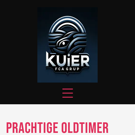
Skip
to
content
Prachtige oldtimer