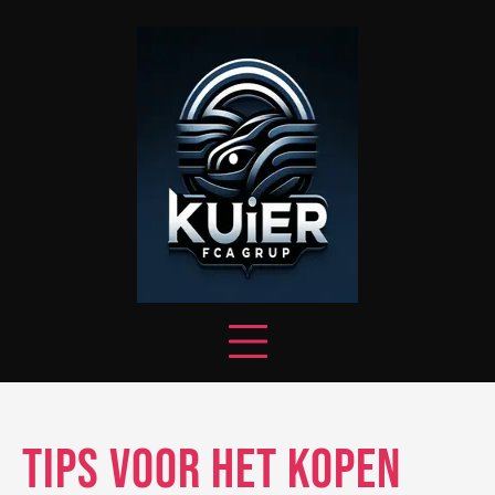
Skip
to
content
Tips voor het kopen