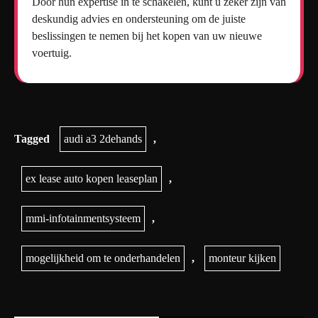
Door hun expertise in te schakelen, kunt u zeker zijn van
deskundig advies en ondersteuning om de juiste
beslissingen te nemen bij het kopen van uw nieuwe
voertuig.
Tagged
audi a3 2dehands
,
ex lease auto kopen leaseplan
,
mmi-infotainmentsysteem
,
mogelijkheid om te onderhandelen
,
monteur kijken