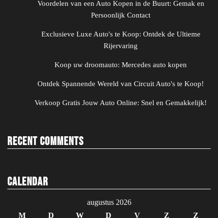
Voordelen van een Auto Kopen in de Buurt: Gemak en
Persoonlijk Contact
Exclusieve Luxe Auto's te Koop: Ontdek de Ultieme
Rijervaring
Koop uw droomauto: Mercedes auto kopen
Ontdek Spannende Wereld van Circuit Auto's te Koop!
Verkoop Gratis Jouw Auto Online: Snel en Gemakkelijk!
Recent Comments
Calendar
augustus 2026
M
D
W
D
V
Z
Z