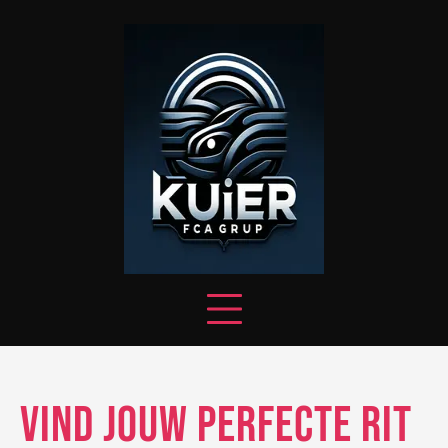
Skip
to
content
Vind Jouw Perfecte Rit