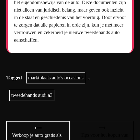
het eigendomsbewijs van de auto. Deze documenten zijn
niet alleen van juridisch belang, maar geven ook inzicht
in de staat en geschiedenis van het voertuig. Door ervoor
te zorgen dat alle papieren in orde zijn, kun je met meer
vertrouwen en zekerheid je nieuwe tweedehands auto
aanschaffen.
Tagged
marktplaats auto's occasions
,
tweedehands audi a3
Bericht
⟶
⟵
navigatie
Tips voor het kopen van
Verkoop je auto gratis als