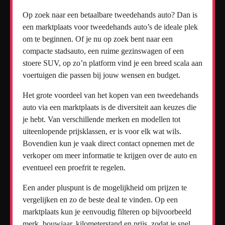
Op zoek naar een betaalbare tweedehands auto? Dan is
een marktplaats voor tweedehands auto’s de ideale plek
om te beginnen. Of je nu op zoek bent naar een
compacte stadsauto, een ruime gezinswagen of een
stoere SUV, op zo’n platform vind je een breed scala aan
voertuigen die passen bij jouw wensen en budget.
Het grote voordeel van het kopen van een tweedehands
auto via een marktplaats is de diversiteit aan keuzes die
je hebt. Van verschillende merken en modellen tot
uiteenlopende prijsklassen, er is voor elk wat wils.
Bovendien kun je vaak direct contact opnemen met de
verkoper om meer informatie te krijgen over de auto en
eventueel een proefrit te regelen.
Een ander pluspunt is de mogelijkheid om prijzen te
vergelijken en zo de beste deal te vinden. Op een
marktplaats kun je eenvoudig filteren op bijvoorbeeld
merk, bouwjaar, kilometerstand en prijs, zodat je snel