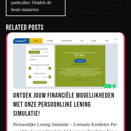
een auto in Oostenrijk:
particulier: Ontdek de
Alles wat u moet weten
beste manieren
Related Posts
Ontdek jouw financiële mogelijkheden
met onze persoonlijke lening
simulatie!
Persoonlijke Lening Simulatie – Leemans Kredieten Per