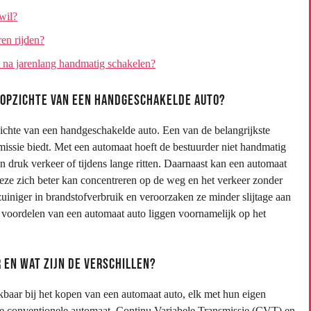
wil?
ren rijden?
t na jarenlang handmatig schakelen?
n opzichte van een handgeschakelde auto?
zichte van een handgeschakelde auto. Een van de belangrijkste
missie biedt. Met een automaat hoeft de bestuurder niet handmatig
in druk verkeer of tijdens lange ritten. Daarnaast kan een automaat
eze zich beter kan concentreren op de weg en het verkeer zonder
uiniger in brandstofverbruik en veroorzaken ze minder slijtage aan
voordelen van een automaat auto liggen voornamelijk op het
 en wat zijn de verschillen?
ikbaar bij het kopen van een automaat auto, elk met hun eigen
e conventionele automaat, Continu Variabele Transmissie (CVT) en