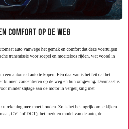
en Comfort op de Weg
utomaat auto vanwege het gemak en comfort dat deze voertuigen
sche transmissie voor soepel en moeiteloos rijden, wat vooral in
 een automaat auto te kopen. Eén daarvan is het feit dat het
ter kunnen concentreren op de weg en hun omgeving. Daarnaast is
voor minder slijtage aan de motor in vergelijking met
ar u rekening mee moet houden. Zo is het belangrijk om te kijken
utomaat, CVT of DCT), het merk en model van de auto, de