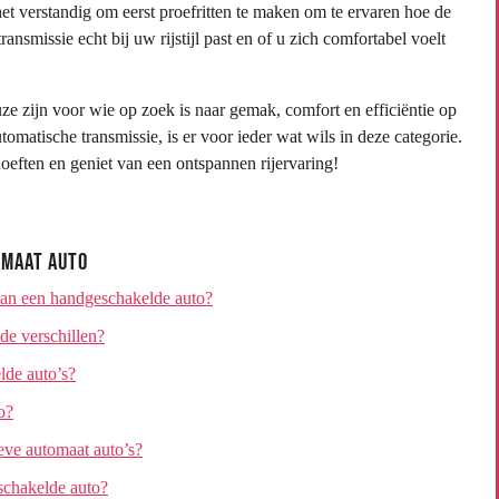
het verstandig om eerst proefritten te maken om te ervaren hoe de
ansmissie echt bij uw rijstijl past en of u zich comfortabel voelt
 zijn voor wie op zoek is naar gemak, comfort en efficiëntie op
matische transmissie, is er voor ieder wat wils in deze categorie.
oeften en geniet van een ontspannen rijervaring!
omaat Auto
 van een handgeschakelde auto?
 de verschillen?
lde auto’s?
o?
eve automaat auto’s?
schakelde auto?