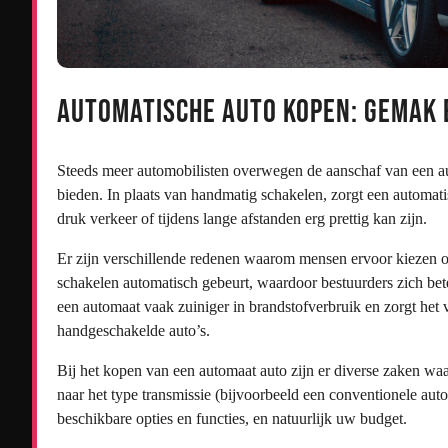
Automatische auto kopen: Gemak 
Steeds meer automobilisten overwegen de aanschaf van een a
bieden. In plaats van handmatig schakelen, zorgt een automati
druk verkeer of tijdens lange afstanden erg prettig kan zijn.
Er zijn verschillende redenen waarom mensen ervoor kiezen om
schakelen automatisch gebeurt, waardoor bestuurders zich be
een automaat vaak zuiniger in brandstofverbruik en zorgt het 
handgeschakelde auto’s.
Bij het kopen van een automaat auto zijn er diverse zaken wa
naar het type transmissie (bijvoorbeeld een conventionele a
beschikbare opties en functies, en natuurlijk uw budget.