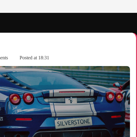
ents
Posted at
18:31