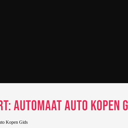
rt: Automaat Auto Kopen G
uto Kopen Gids