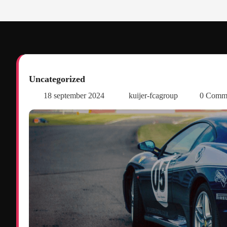
Uncategorized
18 september 2024
kuijer-fcagroup
0 Comm