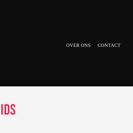
OVER ONS
CONTACT
ids