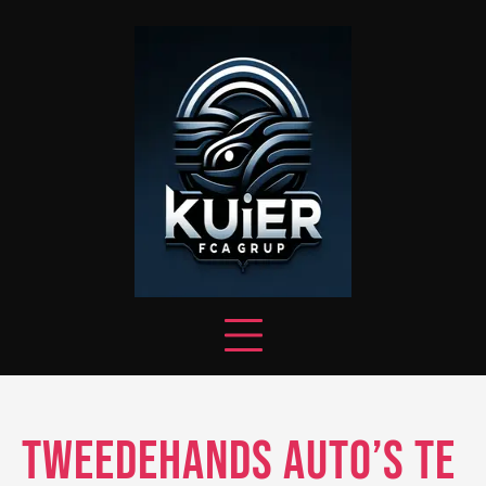
Skip
to
content
Tweedehands Auto’s Te