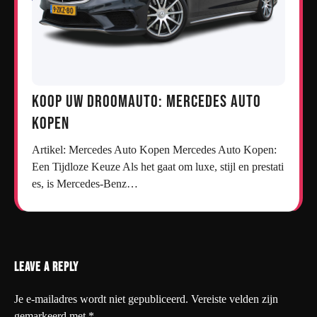
Koop uw droomauto: Mercedes auto
kopen
Artikel: Mercedes Auto Kopen Mercedes Auto Kopen:
Een Tijdloze Keuze Als het gaat om luxe, stijl en prestati
es, is Mercedes-Benz…
Leave a Reply
Je e-mailadres wordt niet gepubliceerd.
Vereiste velden zijn
gemarkeerd met
*