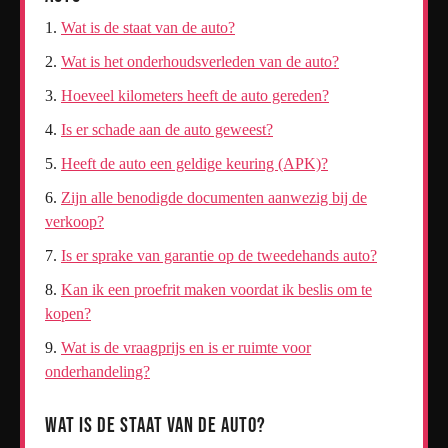
Wat is de staat van de auto?
Wat is het onderhoudsverleden van de auto?
Hoeveel kilometers heeft de auto gereden?
Is er schade aan de auto geweest?
Heeft de auto een geldige keuring (APK)?
Zijn alle benodigde documenten aanwezig bij de
verkoop?
Is er sprake van garantie op de tweedehands auto?
Kan ik een proefrit maken voordat ik beslis om te
kopen?
Wat is de vraagprijs en is er ruimte voor
onderhandeling?
Wat is de staat van de auto?