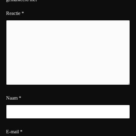
Reactie
*
Naam
*
E-mail
*