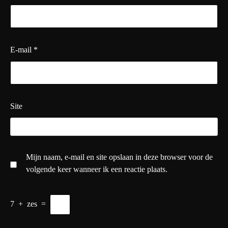
E-mail
*
Site
Mijn naam, e-mail en site opslaan in deze browser voor de
volgende keer wanneer ik een reactie plaats.
7
+
zes
=