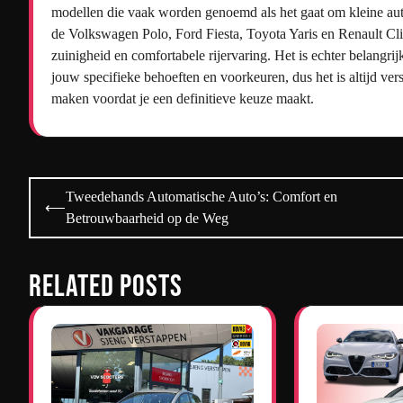
modellen die vaak worden genoemd als het gaat om kleine auto
de Volkswagen Polo, Ford Fiesta, Toyota Yaris en Renault C
zuinigheid en comfortabele rijervaring. Het is echter belangri
jouw specifieke behoeften en voorkeuren, dus het is altijd ver
maken voordat je een definitieve keuze maakt.
Bericht
Tweedehands Automatische Auto’s: Comfort en
⟵
navigatie
Betrouwbaarheid op de Weg
Related Posts