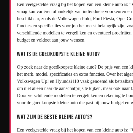
Een veelgestelde vraag bij het kopen van een kleine auto is: 
vraag kan variëren afhankelijk van individuele voorkeuren en b
beschikbaar, zoals de Volkswagen Polo, Ford Fiesta, Opel Co
functies en specificaties voor jou het meest belangrijk zijn, 
verschillende modellen te vergelijken en eventueel proefritten
budget en voldoet aan jouw wensen.
Wat is de goedkoopste kleine auto?
Op zoek naar de goedkoopste kleine auto? De prijs van een kle
het merk, model, specificaties en extra functies. Over het al
Volkswagen Up! en Hyundai i10 vaak genoemd als betaalbare op
om niet alleen naar de aanschafprijs te kijken, maar ook naar
Door verschillende modellen te vergelijken en rekening te ho
voor de goedkoopste kleine auto die past bij jouw budget en 
Wat zijn de beste kleine auto’s?
Een veelgestelde vraag bij het kopen van een kleine auto is: “W