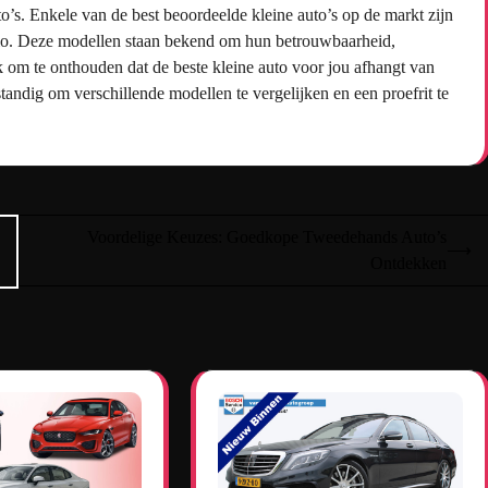
’s. Enkele van de best beoordeelde kleine auto’s op de markt zijn
lio. Deze modellen staan bekend om hun betrouwbaarheid,
jk om te onthouden dat de beste kleine auto voor jou afhangt van
standig om verschillende modellen te vergelijken en een proefrit te
Voordelige Keuzes: Goedkope Tweedehands Auto’s
⟶
Ontdekken