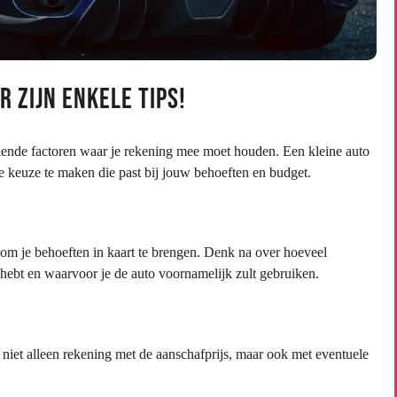
r zijn enkele Tips!
illende factoren waar je rekening mee moet houden. Een kleine auto
ste keuze te maken die past bij jouw behoeften en budget.
k om je behoeften in kaart te brengen. Denk na over hoeveel
 hebt en waarvoor je de auto voornamelijk zult gebruiken.
niet alleen rekening met de aanschafprijs, maar ook met eventuele