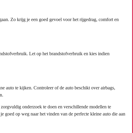
 gaan. Zo krijg je een goed gevoel voor het rijgedrag, comfort en
ndstofverbruik. Let op het brandstofverbruik en kies indien
e auto te kijken. Controleer of de auto beschikt over airbags,
n.
m zorgvuldig onderzoek te doen en verschillende modellen te
 je goed op weg naar het vinden van de perfecte kleine auto die aan