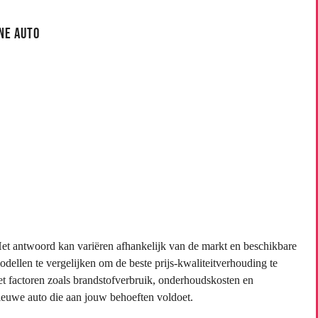
ne Auto
t antwoord kan variëren afhankelijk van de markt en beschikbare
ellen te vergelijken om de beste prijs-kwaliteitverhouding te
t factoren zoals brandstofverbruik, onderhoudskosten en
ieuwe auto die aan jouw behoeften voldoet.