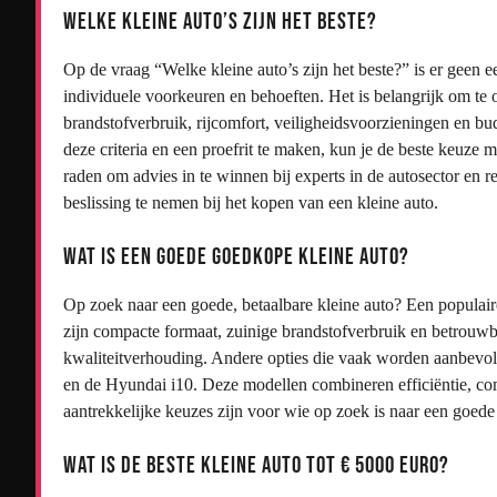
Welke kleine auto’s zijn het beste?
Op de vraag “Welke kleine auto’s zijn het beste?” is er geen 
individuele voorkeuren en behoeften. Het is belangrijk om te 
brandstofverbruik, rijcomfort, veiligheidsvoorzieningen en bud
deze criteria en een proefrit te maken, kun je de beste keuze m
raden om advies in te winnen bij experts in de autosector en
beslissing te nemen bij het kopen van een kleine auto.
Wat is een goede goedkope kleine auto?
Op zoek naar een goede, betaalbare kleine auto? Een popula
zijn compacte formaat, zuinige brandstofverbruik en betrouwba
kwaliteitverhouding. Andere opties die vaak worden aanbevol
en de Hyundai i10. Deze modellen combineren efficiëntie, co
aantrekkelijke keuzes zijn voor wie op zoek is naar een goede
Wat is de beste kleine auto tot € 5000 euro?