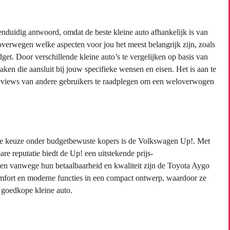
eenduidig antwoord, omdat de beste kleine auto afhankelijk is van
overwegen welke aspecten voor jou het meest belangrijk zijn, zoals
get. Door verschillende kleine auto’s te vergelijken op basis van
aken die aansluit bij jouw specifieke wensen en eisen. Het is aan te
 reviews van andere gebruikers te raadplegen om een weloverwogen
ire keuze onder budgetbewuste kopers is de Volkswagen Up!. Met
re reputatie biedt de Up! een uitstekende prijs-
en vanwege hun betaalbaarheid en kwaliteit zijn de Toyota Aygo
mfort en moderne functies in een compact ontwerp, waardoor ze
 goedkope kleine auto.