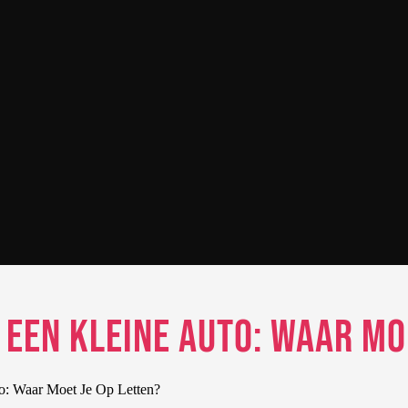
 een Kleine Auto: Waar Mo
o: Waar Moet Je Op Letten?