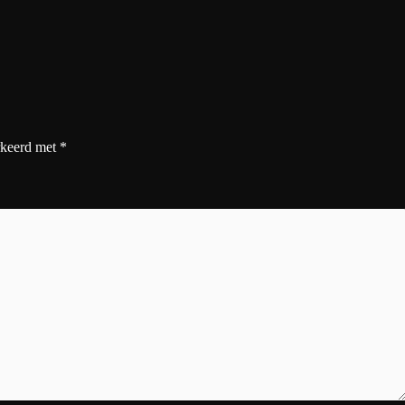
rkeerd met
*