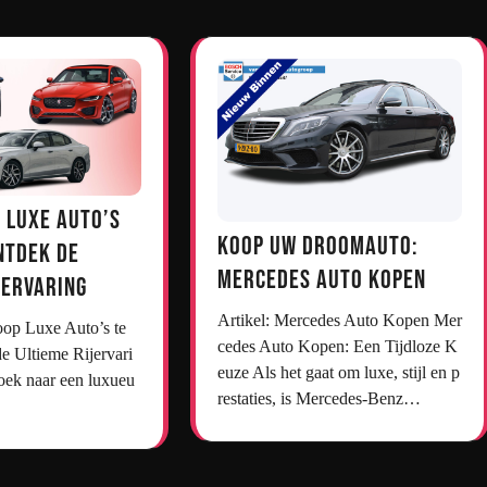
 Luxe Auto’s
Koop uw droomauto:
ntdek de
Mercedes auto kopen
jervaring
Artikel: Mercedes Auto Kopen Mer
cedes Auto Kopen: Een Tijdloze K
e Ultieme Rijervari
euze Als het gaat om luxe, stijl en p
oek naar een luxueu
restaties, is Mercedes-Benz…