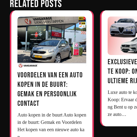
Related Posts
Exclusieve
te Koop: O
Voordelen van een Auto
Ultieme Ri
Kopen in de Buurt:
Gemak en Persoonlijk
Luxe auto te koop Luxe Auto’s te
Koop: Ervaar d
Contact
ng Bent u op z
ze auto…
Auto kopen in de buurt Auto kopen
in de buurt: Gemak en Voordelen
Het kopen van een nieuwe auto ka
n…