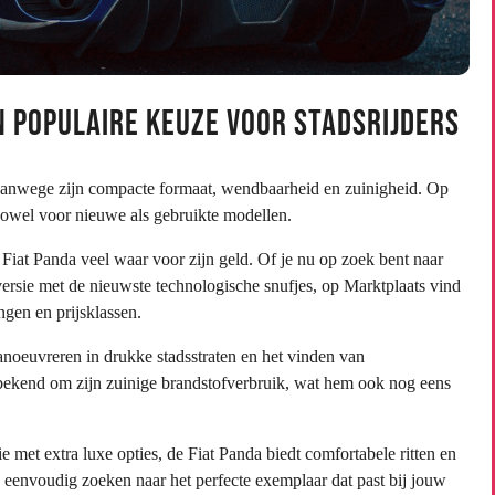
n Populaire Keuze voor Stadsrijders
rs vanwege zijn compacte formaat, wendbaarheid en zuinigheid. Op
zowel voor nieuwe als gebruikte modellen.
e Fiat Panda veel waar voor zijn geld. Of je nu op zoek bent naar
rsie met de nieuwste technologische snufjes, op Marktplaats vind
ngen en prijsklassen.
anoeuvreren in drukke stadsstraten en het vinden van
 bekend om zijn zuinige brandstofverbruik, wat hem ook nog eens
ie met extra luxe opties, de Fiat Panda biedt comfortabele ritten en
je eenvoudig zoeken naar het perfecte exemplaar dat past bij jouw