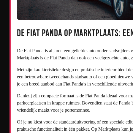
De Fiat Panda op Marktplaats: Ee
De Fiat Panda is al jaren een geliefde auto onder stadsrijde
Marktplaats is de Fiat Panda dan ook een veelgezochte auto, 
Met zijn karakteristieke design en praktische interieur biedt d
een betrouwbare tweedehands stadsauto of een gloednieuwe ve
je een breed aanbod aan Fiat Panda’s in verschillende uitvoeri
Dankzij zijn compacte formaat is de Fiat Panda ideaal voor m
parkeerplaatsen in krappe ruimtes. Bovendien staat de Panda
vriendelijk maakt voor je portemonnee.
Of je nu kiest voor de standaarduitvoering of een speciale edit
praktische functionaliteit in één pakket. Op Marktplaats kun 