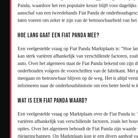
Panda, waardoor het een populaire keuze blijft voor dagelijks 
aanschaf van een tweedehands Fiat Panda de onderhoudsgeschie
laten voeren om zeker te zijn van de betrouwbaarheid van het 
Hoe lang gaat een Fiat Panda mee?
Een veelgestelde vraag op Fiat Panda Marktplaats is: “Hoe l
kan sterk variëren afhankelijk van verschillende factoren, zo
auto. Over het algemeen staat de Fiat Panda bekend om zijn 
onderhouden volgens de voorschriften van de fabrikant. Met g
meegaan en betrouwbaar blijven op de weg. Het is altijd vers
informeren naar de onderhoudshistorie om een beter beeld te 
Wat is een Fiat Panda waard?
Een veelgestelde vraag op Marktplaats over de Fiat Panda is
variëren afhankelijk van verschillende factoren, zoals het bou
opties. Over het algemeen behoudt de Fiat Panda zijn waarde g
rijeigenschappen. Op Marktplaats kun je een divers aanbod va