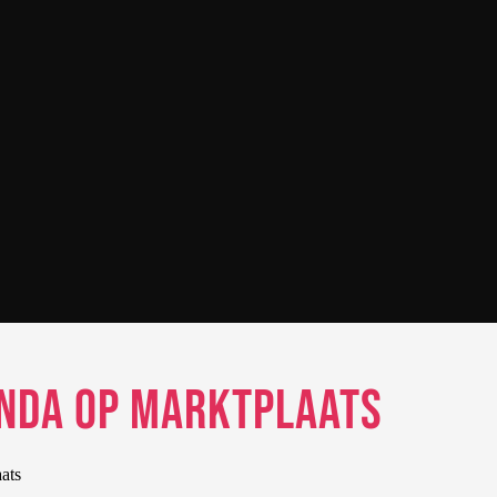
Panda op Marktplaats
ats