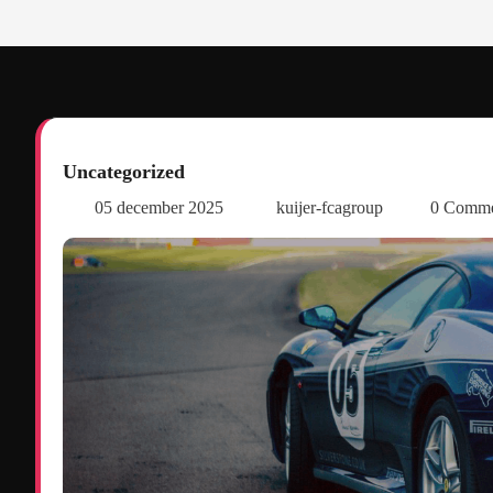
Uncategorized
05 december 2025
kuijer-fcagroup
0 Comm