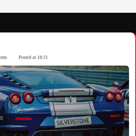
ents
Posted at
18:31