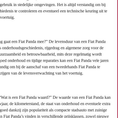
gebruik in stedelijke omgevingen. Het is altijd verstandig om bij
denis te controleren en eventueel een technische keuring uit te
voertuig.
ang gaat een Fiat Panda mee?” De levensduur van een Fiat Panda
als onderhoudsgeschiedenis, rijgedrag en algemene zorg voor de
duurzaamheid en betrouwbaarheid, mits deze regelmatig wordt
oed onderhoud en tijdige reparaties kan een Fiat Panda vele jaren
tandig om bij de aanschaf van een tweedehands Fiat Panda te
krijgen van de levensverwachting van het voertuig.
: “Wat is een Fiat Panda waard?” De waarde van een Fiat Panda kan
wjaar, de kilometerstand, de staat van onderhoud en eventuele extra
oed dankzij zijn populariteit als compacte stadsauto met zuinige
n Fiat Panda’s vinden in verschillende prijsklassen, zowel nieuwe