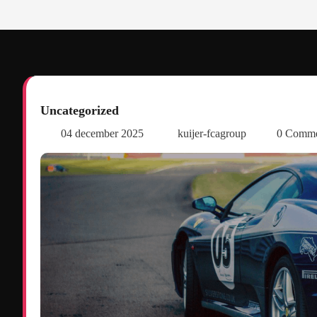
Uncategorized
04 december 2025
kuijer-fcagroup
0 Comm