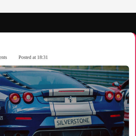
ents
Posted at
18:31