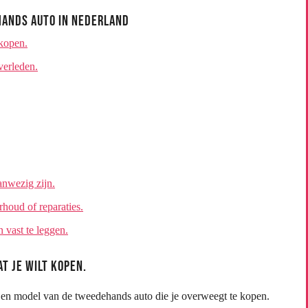
hands Auto in Nederland
 kopen.
verleden.
anwezig zijn.
rhoud of reparaties.
 vast te leggen.
t je wilt kopen.
k en model van de tweedehands auto die je overweegt te kopen.