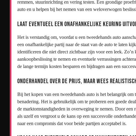
remmen, stuurinrichting en vering testen. Een grondige proefr
auto en u helpen bij het nemen van een weloverwogen beslis
Laat eventueel een onafhankelijke keuring uitvo
Het is verstandig om, voordat u een tweedehands auto aanschaf
een onafhankelijke partij naar de staat van de auto te laten 
identificeren die niet direct zichtbaar zijn voor een leek. Z
aankoopbeslissing te nemen en eventuele verrassingen achtera
de lange termijn kosten besparen en bijdragen aan een succe
Onderhandel over de prijs, maar wees realistisc
Bij het kopen van een tweedehands auto is het belangrijk om te
benadering. Het is gebruikelijk om te proberen een goede deal
de marktomstandigheden in overweging te nemen. Door een red
als uzelf en vergroot u de kans op een succesvolle onderhand
naar een compromis dat voor beide partijen acceptabel is.