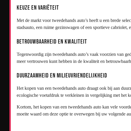
Keuze en Variëteit
Met de markt voor tweedehands auto’s heeft u een brede selec
stadsauto, een ruime gezinswagen of een sportieve cabriolet, 
Betrouwbaarheid en Kwaliteit
Tegenwoordig zijn tweedehands auto’s vaak voorzien van gede
meer vertrouwen kunt hebben in de kwaliteit en betrouwbaar
Duurzaamheid en Milieuvriendelijkheid
Het kopen van een tweedehands auto draagt ook bij aan duurz
ecologische voetafdruk te verkleinen in vergelijking met het
Kortom, het kopen van een tweedehands auto kan vele voordele
moeite waard om deze optie te overwegen bij uw volgende a