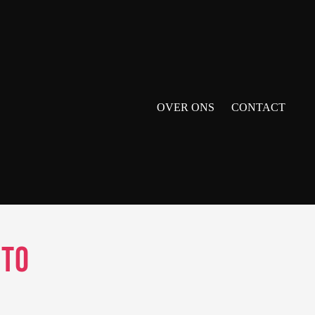
OVER ONS
CONTACT
uto