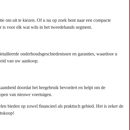
tie om uit te kiezen. Of u nu op zoek bent naar een compacte
er is voor elk wat wils in het tweedehands segment.
tailleerde onderhoudsgeschiedenissen en garanties, waardoor u
heid van uw aankoop.
aamheid doordat het hergebruik bevordert en helpt om de
 kopen van nieuwe voertuigen.
n bieden op zowel financieel als praktisch gebied. Het is zeker de
utokoop!