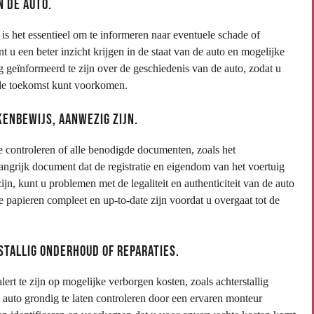
 de auto.
 het essentieel om te informeren naar eventuele schade of
 u een beter inzicht krijgen in de staat van de auto en mogelijke
 geïnformeerd te zijn over de geschiedenis van de auto, zodat u
de toekomst kunt voorkomen.
enbewijs, aanwezig zijn.
e controleren of alle benodigde documenten, zoals het
angrijk document dat de registratie en eigendom van het voertuig
jn, kunt u problemen met de legaliteit en authenticiteit van de auto
e papieren compleet en up-to-date zijn voordat u overgaat tot de
stallig onderhoud of reparaties.
ert te zijn op mogelijke verborgen kosten, zoals achterstallig
 auto grondig te laten controleren door een ervaren monteur