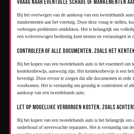
Vraag naar eventuele schade of mankementen aan
Bij het overwegen van de aankoop van een tweedehands auto is
mankementen aan het voertuig. Door deze vraag te stellen, kunt
verborgen problemen ontdekken. Het is belangrijk om volledig
een weloverwogen beslissing kunt nemen en verrassingen in 
Controleer of alle documenten, zoals het kentek
Bij het kopen van een tweedehands auto is het essentieel om t
kentekenbewijs, aanwezig zijn. Het kentekenbewijs is een bel
bevestigt. Door ervoor te zorgen dat alle documenten in orde zi
voorkomen. Het is verstandig om grondig te controleren of all
aankoop van een tweedehands auto.
Let op mogelijke verborgen kosten, zoals achter
Bij het kopen van een tweedehands auto is het belangrijk om al
onderhoud of onverwachte reparaties. Het is verstandig om de