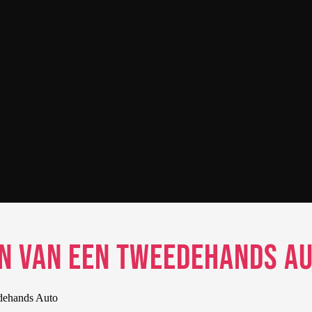
n van een Tweedehands A
dehands Auto