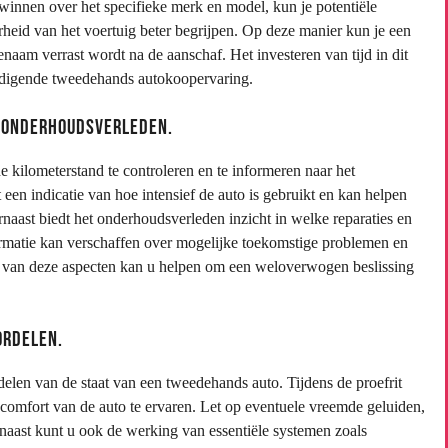
winnen over het specifieke merk en model, kun je potentiële
id van het voertuig beter begrijpen. Op deze manier kun je een
am verrast wordt na de aanschaf. Het investeren van tijd in dit
redigende tweedehands autokoopervaring.
t onderhoudsverleden.
e kilometerstand te controleren en te informeren naar het
een indicatie van hoe intensief de auto is gebruikt en kan helpen
rnaast biedt het onderhoudsverleden inzicht in welke reparaties en
rmatie kan verschaffen over mogelijke toekomstige problemen en
n van deze aspecten kan u helpen om een weloverwogen beslissing
ordelen.
rdelen van de staat van een tweedehands auto. Tijdens de proefrit
le comfort van de auto te ervaren. Let op eventuele vreemde geluiden,
arnaast kunt u ook de werking van essentiële systemen zoals