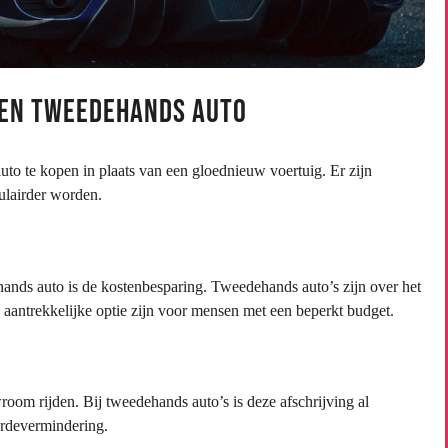
een Tweedehands Auto
 te kopen in plaats van een gloednieuw voertuig. Er zijn
ulairder worden.
ands auto is de kostenbesparing. Tweedehands auto’s zijn over het
aantrekkelijke optie zijn voor mensen met een beperkt budget.
oom rijden. Bij tweedehands auto’s is deze afschrijving al
ardevermindering.