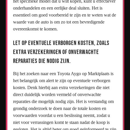
het specifieke model dat u wilt kopen, kunt u effectiever
onderhandelen en een eerlijke deal sluiten. Het is
essentieel om goed voorbereid te zijn en te weten wat de
waarde van de auto is om zo tot een bevredigende
overeenkomst te komen.
Let op eventuele verborgen kosten, zoals
extra verzekeringen of onverwachte
reparaties die nodig zijn.
Bij het zoeken naar een Toyota Aygo op Marktplaats is
het belangrijk om alert te zijn op eventuele verborgen
kosten. Denk hierbij aan extra verzekeringen die niet
direct duidelijk worden vermeld of onverwachte
reparaties die mogelijk nodig zijn. Het is verstandig om
grondig onderzoek te doen naar de totale kosten en
voorwaarden voordat u een beslissing neemt, zodat u
niet voor verrassingen komt te staan nadat de koop is
gesloten. Het is altijd beter om goed geïnformeerd te zijn