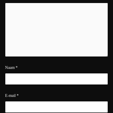
Naam
*
E-mail
*