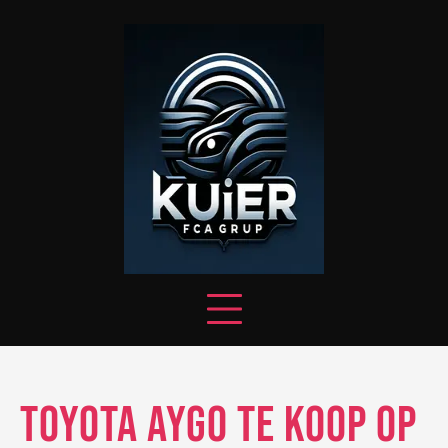
Skip
to
content
Toyota Aygo te koop op