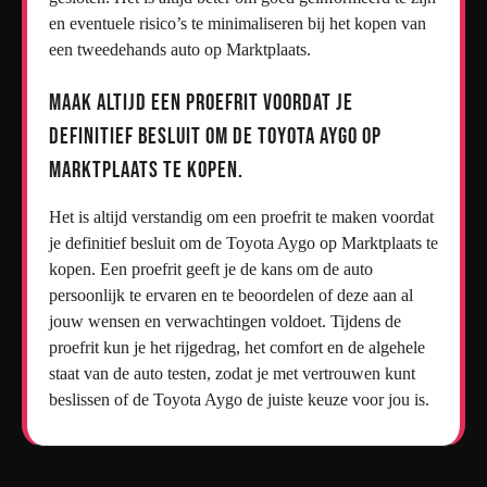
en eventuele risico’s te minimaliseren bij het kopen van
een tweedehands auto op Marktplaats.
Maak altijd een proefrit voordat je
definitief besluit om de Toyota Aygo op
Marktplaats te kopen.
Het is altijd verstandig om een proefrit te maken voordat
je definitief besluit om de Toyota Aygo op Marktplaats te
kopen. Een proefrit geeft je de kans om de auto
persoonlijk te ervaren en te beoordelen of deze aan al
jouw wensen en verwachtingen voldoet. Tijdens de
proefrit kun je het rijgedrag, het comfort en de algehele
staat van de auto testen, zodat je met vertrouwen kunt
beslissen of de Toyota Aygo de juiste keuze voor jou is.