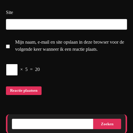
Site
Mijn naam, e-mail en site opslaan in deze browser voor de
volgende keer wanneer ik een reactie plaats.
×
5
=
20
Zoeken