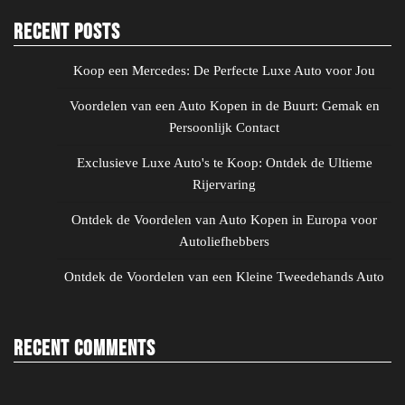
Recent Posts
Koop een Mercedes: De Perfecte Luxe Auto voor Jou
Voordelen van een Auto Kopen in de Buurt: Gemak en
Persoonlijk Contact
Exclusieve Luxe Auto's te Koop: Ontdek de Ultieme
Rijervaring
Ontdek de Voordelen van Auto Kopen in Europa voor
Autoliefhebbers
Ontdek de Voordelen van een Kleine Tweedehands Auto
Recent Comments