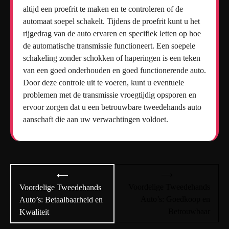
altijd een proefrit te maken en te controleren of de
automaat soepel schakelt. Tijdens de proefrit kunt u het
rijgedrag van de auto ervaren en specifiek letten op hoe
de automatische transmissie functioneert. Een soepele
schakeling zonder schokken of haperingen is een teken
van een goed onderhouden en goed functionerende auto.
Door deze controle uit te voeren, kunt u eventuele
problemen met de transmissie vroegtijdig opsporen en
ervoor zorgen dat u een betrouwbare tweedehands auto
aanschaft die aan uw verwachtingen voldoet.
Bericht
⟶
⟵
navigatie
Voordelige Tweedehands
Voordelige Tweedehands
Auto’s: Goedkoop en
Auto’s: Betaalbaarheid en
Betrouwbaar
Kwaliteit