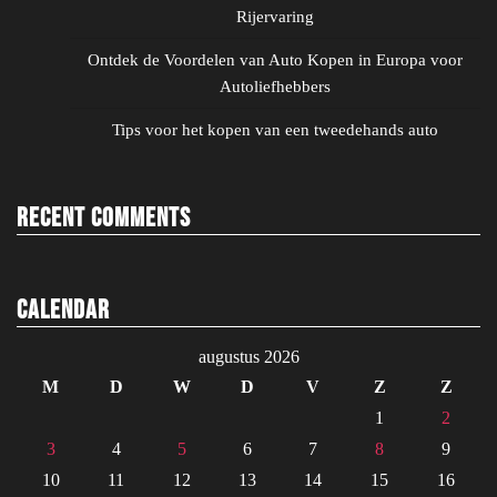
Rijervaring
Ontdek de Voordelen van Auto Kopen in Europa voor
Autoliefhebbers
Tips voor het kopen van een tweedehands auto
Recent Comments
Calendar
augustus 2026
M
D
W
D
V
Z
Z
1
2
3
4
5
6
7
8
9
10
11
12
13
14
15
16