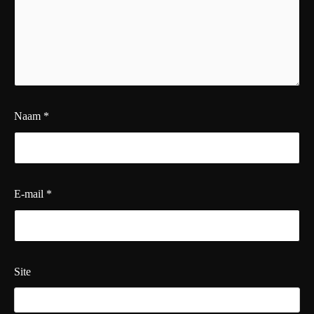
Naam
*
E-mail
*
Site