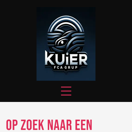
Skip
to
content
Op Zoek naar een