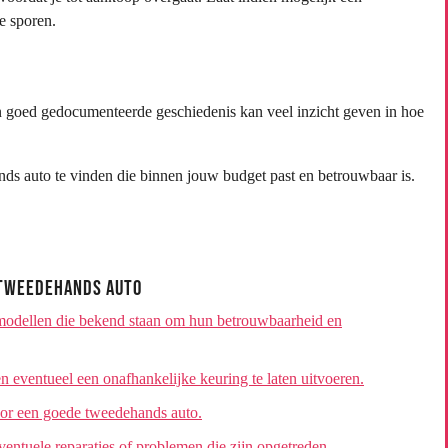
e sporen.
n goed gedocumenteerde geschiedenis kan veel inzicht geven in hoe
ds auto te vinden die binnen jouw budget past en betrouwbaar is.
e Tweedehands Auto
modellen die bekend staan om hun betrouwbaarheid en
en eventueel een onafhankelijke keuring te laten uitvoeren.
voor een goede tweedehands auto.
entuele reparaties of problemen die zijn opgetreden.