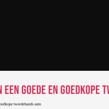
an een goede en goedkope
goedkope tweedehands auto