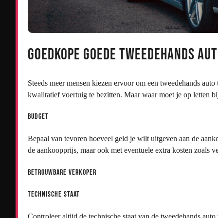
Goedkope goede tweedehands auto
Steeds meer mensen kiezen ervoor om een tweedehands auto t
kwalitatief voertuig te bezitten. Maar waar moet je op letten
Budget
Bepaal van tevoren hoeveel geld je wilt uitgeven aan de aank
de aankoopprijs, maar ook met eventuele extra kosten zoals v
Betrouwbare verkoper
Technische staat
Controleer altijd de technische staat van de tweedehands auto