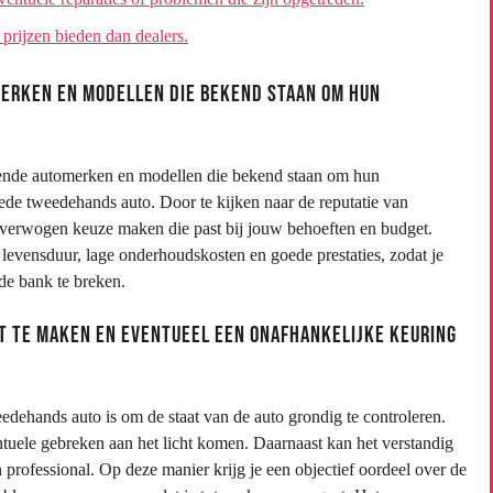
 prijzen bieden dan dealers.
erken en modellen die bekend staan om hun
llende automerken en modellen die bekend staan om hun
ede tweedehands auto. Door te kijken naar de reputatie van
overwogen keuze maken die past bij jouw behoeften en budget.
evensduur, lage onderhoudskosten en goede prestaties, zodat je
de bank te breken.
it te maken en eventueel een onafhankelijke keuring
edehands auto is om de staat van de auto grondig te controleren.
entuele gebreken aan het licht komen. Daarnaast kan het verstandig
 professional. Op deze manier krijg je een objectief oordeel over de