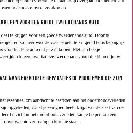
problemen opsporen voordat je tot aankoop overgaat. Het nemen van
kosten in de toekomst te voorkomen.
e krijgen voor een goede tweedehands auto.
e deal te krijgen voor een goede tweedehands auto. Door te
engen en zo meer waarde voor je geld te krijgen. Het is belangrijk
is voor het type auto dat je wilt kopen. Met een beetje
 wegrijden in een kwalitatieve tweedehands auto die binnen jouw
aag naar eventuele reparaties of problemen die zijn
het essentieel om aandacht te besteden aan het onderhoudsverleden
zijn opgetreden, zodat je een goed beeld krijgt van de staat van de
lleerd inzicht in het onderhoudsverleden kan je helpen om een
r onverwachte verrassingen komt te staan.