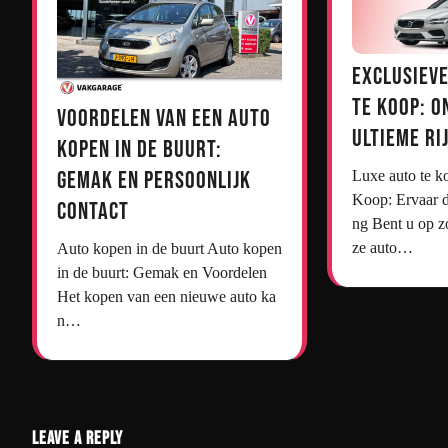
Exclusieve
te Koop: O
Voordelen van een Auto
Ultieme Ri
Kopen in de Buurt:
Gemak en Persoonlijk
Luxe auto te koop Luxe Auto’s te
Koop: Ervaar d
Contact
ng Bent u op z
ze auto…
Auto kopen in de buurt Auto kopen
in de buurt: Gemak en Voordelen
Het kopen van een nieuwe auto ka
n…
Leave a Reply