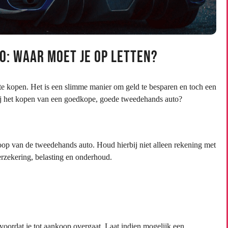
: Waar moet je op letten?
e kopen. Het is een slimme manier om geld te besparen en toch een
 bij het kopen van een goedkope, goede tweedehands auto?
oop van de tweedehands auto. Houd hierbij niet alleen rekening met
erzekering, belasting en onderhoud.
 voordat je tot aankoop overgaat. Laat indien mogelijk een