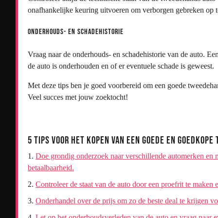
onafhankelijke keuring uitvoeren om verborgen gebreken op t
Onderhouds- en schadehistorie
Vraag naar de onderhouds- en schadehistorie van de auto. Ee
de auto is onderhouden en of er eventuele schade is geweest.
Met deze tips ben je goed voorbereid om een goede tweedehan
Veel succes met jouw zoektocht!
5 Tips voor het Kopen van een Goede en Goedkop
Doe grondig onderzoek naar verschillende automerken en 
betaalbaarheid.
Controleer de staat van de auto door een proefrit te maken 
Onderhandel over de prijs om zo de beste deal te krijgen 
Let op het onderhoudsverleden van de auto en vraag naar ev