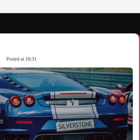
Posted at
18:31