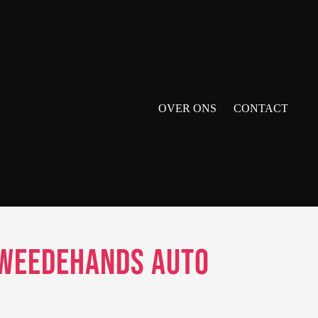
OVER ONS
CONTACT
 tweedehands auto