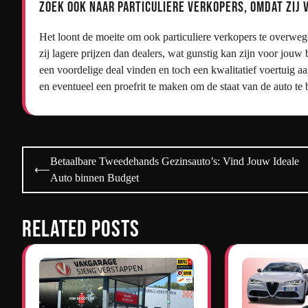
Zoek ook naar particuliere verkopers, omdat zij 
Het loont de moeite om ook particuliere verkopers te overwe
zij lagere prijzen dan dealers, wat gunstig kan zijn voor jouw 
een voordelige deal vinden en toch een kwalitatief voertuig a
en eventueel een proefrit te maken om de staat van de auto te
Bericht
Betaalbare Tweedehands Gezinsauto’s: Vind Jouw Ideale
⟵
navigatie
Auto binnen Budget
Related Posts