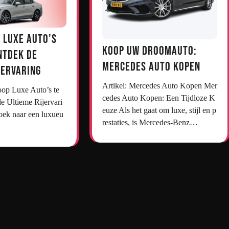
 Luxe Auto’s
Koop uw droomauto:
ntdek de
Mercedes auto kopen
jervaring
Artikel: Mercedes Auto Kopen Mer
cedes Auto Kopen: Een Tijdloze K
e Ultieme Rijervari
euze Als het gaat om luxe, stijl en p
oek naar een luxueu
restaties, is Mercedes-Benz…