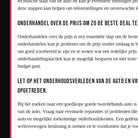
technische staat van de auto en kun je eventuele verborgen 
deze stappen kan helpen om teleurstellingen en onverwachte 
Onderhandel over de prijs om zo de beste deal t
Onderhandelen over de prijs is een essentiële stap om de best
onderhandelen kun je proberen om de prijs verder omlaag te br
om goed voorbereid te zijn en te weten wat een redelijke prijs 
onderhandelingstactiek kun je mogelijk besparen en met trots
budget past.
Let op het onderhoudsverleden van de auto en vr
opgetreden.
Bij het zoeken naar een goedkope goede tweedehands auto is 
van de auto. Vraag naar eventuele reparaties of problemen die 
auto en mogelijke toekomstige onderhoudskosten. Een gedetai
weloverwogen beslissing te nemen en te voorkomen dat je voo