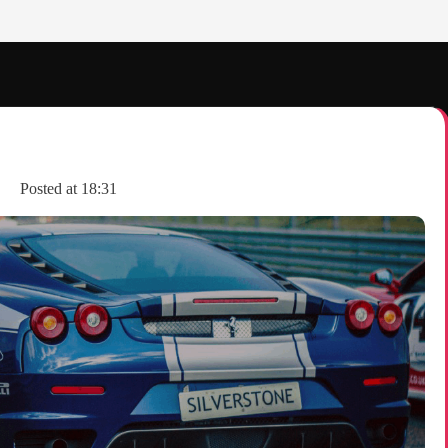
Posted at
18:31