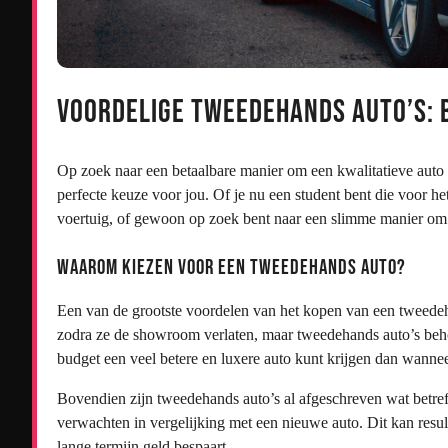
Voordelige Tweedehands Auto’s: 
Op zoek naar een betaalbare manier om een kwalitatieve auto
perfecte keuze voor jou. Of je nu een student bent die voor he
voertuig, of gewoon op zoek bent naar een slimme manier om 
Waarom Kiezen voor Een Tweedehands Auto?
Een van de grootste voordelen van het kopen van een tweedeha
zodra ze de showroom verlaten, maar tweedehands auto’s beho
budget een veel betere en luxere auto kunt krijgen dan wanne
Bovendien zijn tweedehands auto’s al afgeschreven wat betreft
verwachten in vergelijking met een nieuwe auto. Dit kan resul
lange termijn geld bespaart.