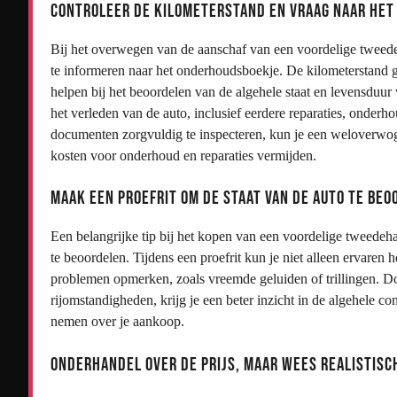
Controleer de kilometerstand en vraag naar het
Bij het overwegen van de aanschaf van een voordelige tweedeh
te informeren naar het onderhoudsboekje. De kilometerstand ge
helpen bij het beoordelen van de algehele staat en levensduur
het verleden van de auto, inclusief eerdere reparaties, onder
documenten zorgvuldig te inspecteren, kun je een weloverwo
kosten voor onderhoud en reparaties vermijden.
Maak een proefrit om de staat van de auto te beo
Een belangrijke tip bij het kopen van een voordelige tweedeha
te beoordelen. Tijdens een proefrit kun je niet alleen ervaren 
problemen opmerken, zoals vreemde geluiden of trillingen. Door 
rijomstandigheden, krijg je een beter inzicht in de algehele c
nemen over je aankoop.
Onderhandel over de prijs, maar wees realistisc