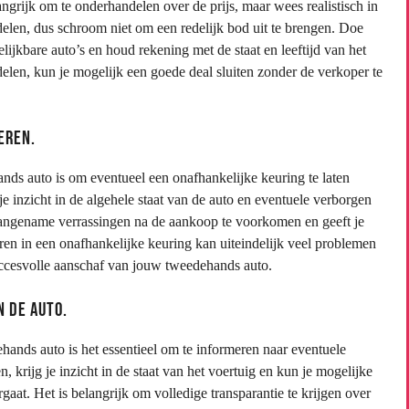
ngrijk om te onderhandelen over de prijs, maar wees realistisch in
elen, dus schroom niet om een redelijk bod uit te brengen. Doe
ijkbare auto’s en houd rekening met de staat en leeftijd van het
ndelen, kun je mogelijk een goede deal sluiten zonder de verkoper te
eren.
nds auto is om eventueel een onafhankelijke keuring te laten
je inzicht in de algehele staat van de auto en eventuele verborgen
naangename verrassingen na de aankoop te voorkomen en geeft je
eren in een onafhankelijke keuring kan uiteindelijk veel problemen
uccesvolle aanschaf van jouw tweedehands auto.
 de auto.
ands auto is het essentieel om te informeren naar eventuele
 krijg je inzicht in de staat van het voertuig en kun je mogelijke
aat. Het is belangrijk om volledige transparantie te krijgen over