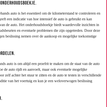
 onderhoudsboekje.
ands auto is het essentieel om de kilometerstand te controleren en
eft een indicatie van hoe intensief de auto is gebruikt en kan
 van de auto. Het onderhoudsboekje biedt waardevolle inzichten in
houdsbeurten en eventuele problemen die zijn opgetreden. Door deze
gen beslissing nemen over de aankoop en mogelijke toekomstige
ordelen.
nds auto is om altijd een proefrit te maken om de staat van de auto
hoe de auto rijdt en aanvoelt, maar ook eventuele mogelijke
zelf achter het stuur te zitten en de auto te testen in verschillende
onditie van het voertuig en kun je een weloverwogen beslissing
h.