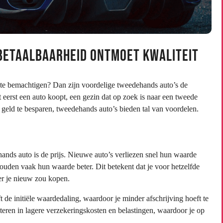
Betaalbaarheid Ontmoet Kwaliteit
 te bemachtigen? Dan zijn voordelige tweedehands auto’s de
t eerst een auto koopt, een gezin dat op zoek is naar een tweede
geld te besparen, tweedehands auto’s bieden tal van voordelen.
nds auto is de prijs. Nieuwe auto’s verliezen snel hun waarde
uden vaak hun waarde beter. Dit betekent dat je voor hetzelfde
er je nieuw zou kopen.
 de initiële waardedaling, waardoor je minder afschrijving hoeft te
teren in lagere verzekeringskosten en belastingen, waardoor je op