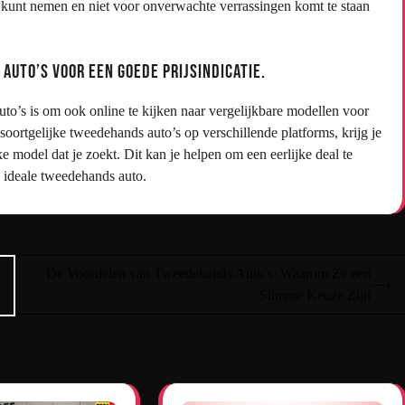
 kunt nemen en niet voor onverwachte verrassingen komt te staan
auto’s voor een goede prijsindicatie.
to’s is om ook online te kijken naar vergelijkbare modellen voor
soortgelijke tweedehands auto’s op verschillende platforms, krijg je
ke model dat je zoekt. Dit kan je helpen om een eerlijke deal te
uw ideale tweedehands auto.
De Voordelen van Tweedehands Auto’s: Waarom Ze een
⟶
Slimme Keuze Zijn