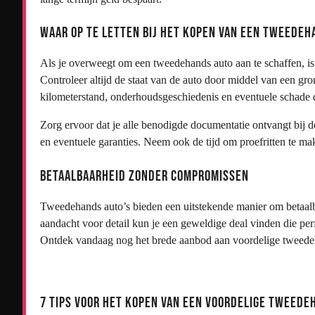
Waar Op Te Letten Bij Het Kopen Van Een Tweedeh
Als je overweegt om een tweedehands auto aan te schaffen, i
Controleer altijd de staat van de auto door middel van een gro
kilometerstand, onderhoudsgeschiedenis en eventuele schade d
Zorg ervoor dat je alle benodigde documentatie ontvangt bij
en eventuele garanties. Neem ook de tijd om proefritten te mak
Betaalbaarheid Zonder Compromissen
Tweedehands auto’s bieden een uitstekende manier om betaalb
aandacht voor detail kun je een geweldige deal vinden die pe
Ontdek vandaag nog het brede aanbod aan voordelige tweedeha
7 Tips voor het Kopen van een Voordelige Tweede