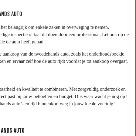
ands Auto
s het belangrijk om enkele zaken in overweging te nemen.
ndige inspectie of laat dit doen door een professional. Let ook op de
ie de auto heeft gehad.
 de aankoop van de tweedehands auto, zoals het onderhoudsboekje
en en ervaar zelf hoe de auto rijdt voordat je tot aankoop overgaat.
aarheid en kwaliteit te combineren. Met zorgvuldig onderzoek en
rfect past bij jouw behoeften en budget. Dus waar wacht je nog op?
nds auto’s en rijd binnenkort weg in jouw ideale voertuig!
hands Auto