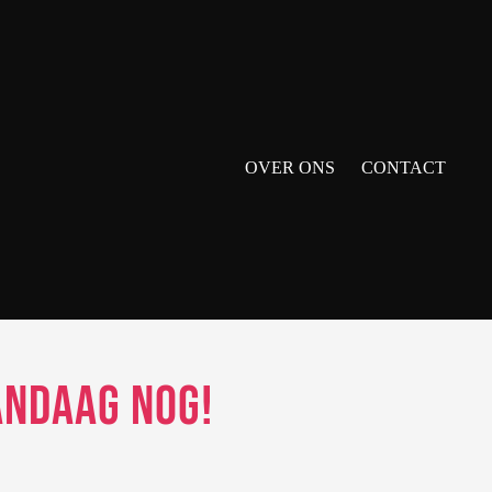
OVER ONS
CONTACT
andaag Nog!