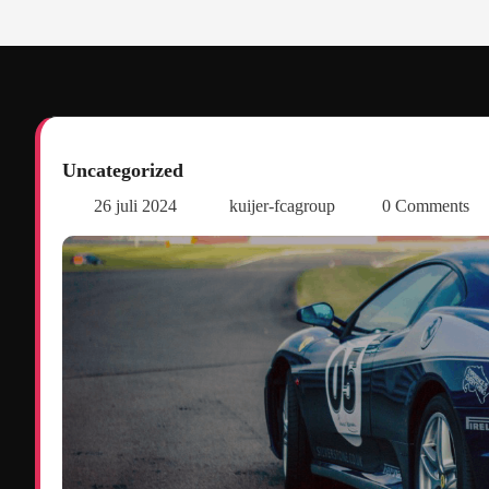
Uncategorized
26 juli 2024
kuijer-fcagroup
0 Comments