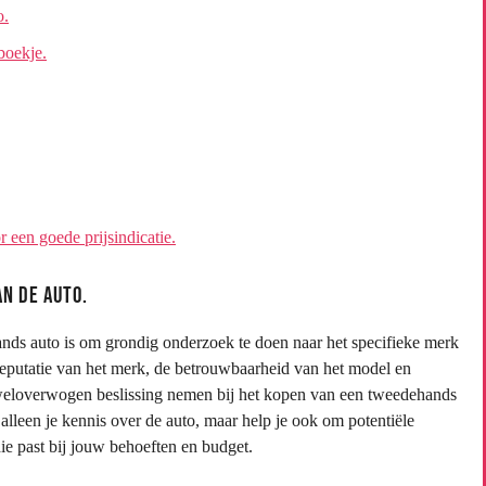
o.
boekje.
 een goede prijsindicatie.
n de auto.
ands auto is om grondig onderzoek te doen naar het specifieke merk
eputatie van het merk, de betrouwbaarheid van het model en
weloverwogen beslissing nemen bij het kopen van een tweedehands
 alleen je kennis over de auto, maar help je ook om potentiële
die past bij jouw behoeften en budget.