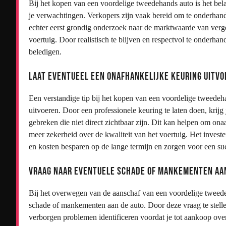
Bij het kopen van een voordelige tweedehands auto is het bela
je verwachtingen. Verkopers zijn vaak bereid om te onderhand
echter eerst grondig onderzoek naar de marktwaarde van vergel
voertuig. Door realistisch te blijven en respectvol te onderha
beledigen.
Laat eventueel een onafhankelijke keuring uitvo
Een verstandige tip bij het kopen van een voordelige tweedeha
uitvoeren. Door een professionele keuring te laten doen, krijg 
gebreken die niet direct zichtbaar zijn. Dit kan helpen om o
meer zekerheid over de kwaliteit van het voertuig. Het invest
en kosten besparen op de lange termijn en zorgen voor een s
Vraag naar eventuele schade of mankementen aan
Bij het overwegen van de aanschaf van een voordelige tweedeh
schade of mankementen aan de auto. Door deze vraag te stellen,
verborgen problemen identificeren voordat je tot aankoop overg