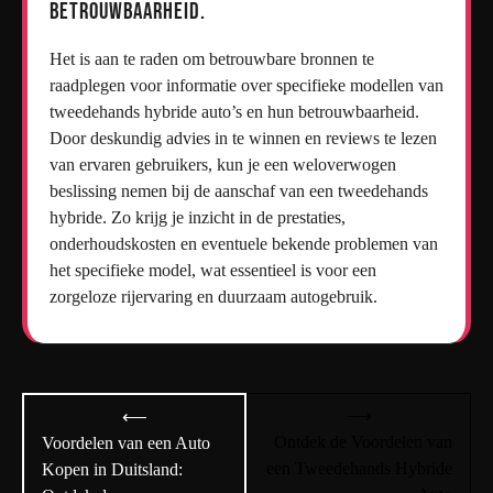
betrouwbaarheid.
Het is aan te raden om betrouwbare bronnen te
raadplegen voor informatie over specifieke modellen van
tweedehands hybride auto’s en hun betrouwbaarheid.
Door deskundig advies in te winnen en reviews te lezen
van ervaren gebruikers, kun je een weloverwogen
beslissing nemen bij de aanschaf van een tweedehands
hybride. Zo krijg je inzicht in de prestaties,
onderhoudskosten en eventuele bekende problemen van
het specifieke model, wat essentieel is voor een
zorgeloze rijervaring en duurzaam autogebruik.
Bericht
⟶
⟵
navigatie
Ontdek de Voordelen van
Voordelen van een Auto
een Tweedehands Hybride
Kopen in Duitsland: