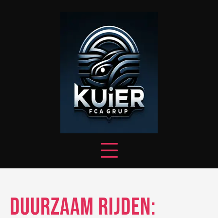
Skip
to
content
Duurzaam Rijden: