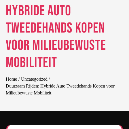
Hybride Auto
Tweedehands Kopen
voor Milieubewuste
Mobiliteit
Home
Uncategorized
Duurzaam Rijden: Hybride Auto Tweedehands Kopen voor
Milieubewuste Mobiliteit