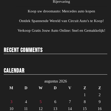
Rijervaring
Koop uw droomauto: Mercedes auto kopen
Ontdek Spannende Wereld van Circuit Auto's te Koop!
Verkoop Gratis Jouw Auto Online: Snel en Gemakkelijk!
Recent Comments
Calendar
augustus 2026
M
D
W
D
V
Z
Z
1
2
3
4
5
6
7
8
9
10
11
12
13
14
15
16