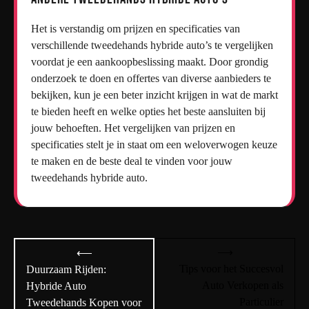
Het is verstandig om prijzen en specificaties van
verschillende tweedehands hybride auto’s te vergelijken
voordat je een aankoopbeslissing maakt. Door grondig
onderzoek te doen en offertes van diverse aanbieders te
bekijken, kun je een beter inzicht krijgen in wat de markt
te bieden heeft en welke opties het beste aansluiten bij
jouw behoeften. Het vergelijken van prijzen en
specificaties stelt je in staat om een weloverwogen keuze
te maken en de beste deal te vinden voor jouw
tweedehands hybride auto.
Bericht
⟶
⟵
navigatie
Tips voor het Succesvol
Duurzaam Rijden:
Auto Verkopen als
Hybride Auto
Particulier
Tweedehands Kopen voor