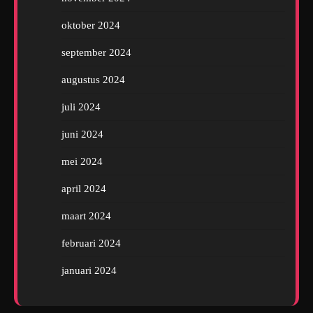
oktober 2024
september 2024
augustus 2024
juli 2024
juni 2024
mei 2024
april 2024
maart 2024
februari 2024
januari 2024