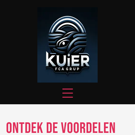
Skip
to
content
Ontdek de Voordelen