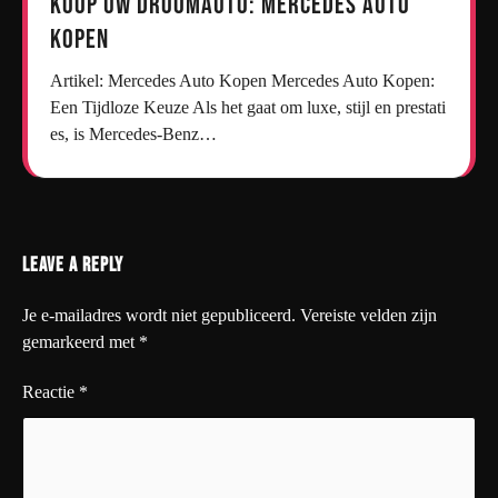
Koop uw droomauto: Mercedes auto
kopen
Artikel: Mercedes Auto Kopen Mercedes Auto Kopen:
Een Tijdloze Keuze Als het gaat om luxe, stijl en prestati
es, is Mercedes-Benz…
Leave a Reply
Je e-mailadres wordt niet gepubliceerd.
Vereiste velden zijn
gemarkeerd met
*
Reactie
*