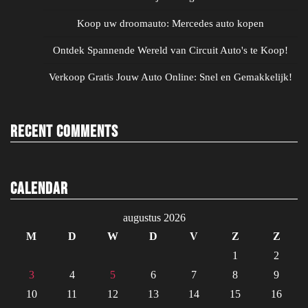
Koop uw droomauto: Mercedes auto kopen
Ontdek Spannende Wereld van Circuit Auto's te Koop!
Verkoop Gratis Jouw Auto Online: Snel en Gemakkelijk!
Recent Comments
Calendar
augustus 2026
M
D
W
D
V
Z
Z
1
2
3
4
5
6
7
8
9
10
11
12
13
14
15
16