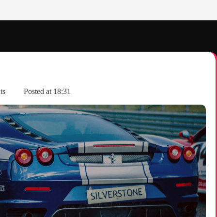
ts
Posted at
18:31