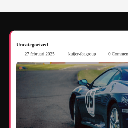
Uncategorized
27 februari 2025
kuijer-fcagroup
0 Commen