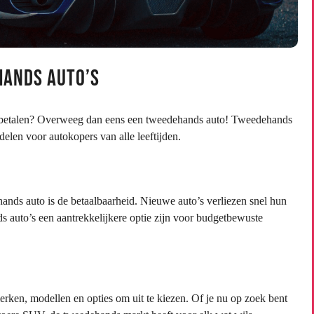
hands Auto’s
js betalen? Overweeg dan eens een tweedehands auto! Tweedehands
elen voor autokopers van alle leeftijden.
nds auto is de betaalbaarheid. Nieuwe auto’s verliezen snel hun
auto’s een aantrekkelijkere optie zijn voor budgetbewuste
rken, modellen en opties om uit te kiezen. Of je nu op zoek bent