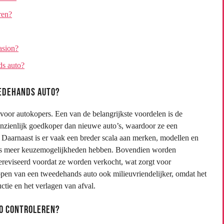
ren?
asion?
ds auto?
eedehands auto?
voor autokopers. Een van de belangrijkste voordelen is de
anzienlijk goedkoper dan nieuwe auto’s, waardoor ze een
 Daarnaast is er vaak een breder scala aan merken, modellen en
ers meer keuzemogelijkheden hebben. Bovendien worden
reviseerd voordat ze worden verkocht, wat zorgt voor
kopen van een tweedehands auto ook milieuvriendelijker, omdat het
tie en het verlagen van afval.
to controleren?