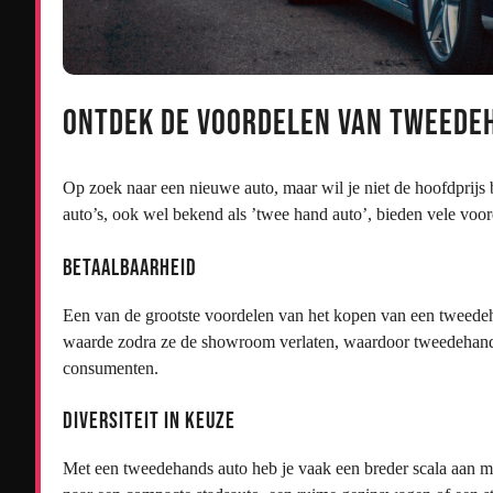
Ontdek de Voordelen van Tweede
Op zoek naar een nieuwe auto, maar wil je niet de hoofdpri
auto’s, ook wel bekend als ’twee hand auto’, bieden vele voord
Betaalbaarheid
Een van de grootste voordelen van het kopen van een tweedeha
waarde zodra ze de showroom verlaten, waardoor tweedehands 
consumenten.
Diversiteit in Keuze
Met een tweedehands auto heb je vaak een breder scala aan me