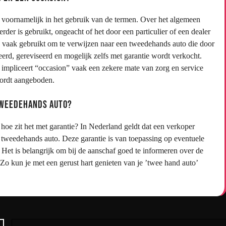
t voornamelijk in het gebruik van de termen. Over het algemeen
der is gebruikt, ongeacht of het door een particulier of een dealer
 vaak gebruikt om te verwijzen naar een tweedehands auto die door
eerd, gereviseerd en mogelijk zelfs met garantie wordt verkocht.
 impliceert “occasion” vaak een zekere mate van zorg en service
wordt aangeboden.
 tweedehands auto?
hoe zit het met garantie? In Nederland geldt dat een verkoper
 tweedehands auto. Deze garantie is van toepassing op eventuele
et is belangrijk om bij de aanschaf goed te informeren over de
 Zo kun je met een gerust hart genieten van je ’twee hand auto’