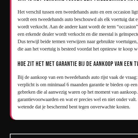
Het verschil tussen een tweedehands auto en een occasion lig
wordt een tweedehands auto beschouwd als elk voertuig dat eer
wordt verkocht. Aan de andere kant wordt de term “occasion”
een erkende dealer wordt verkocht en die meestal is geïnspect
Dus terwijl beide termen verwijzen naar gebruikte voertuigen,
die aan het voertuig is besteed voordat het opnieuw te koop 
Hoe zit het met garantie bij de aankoop van een
Bij de aankoop van een tweedehands auto rijst vaak de vraag: 
verplicht is om minimaal 6 maanden garantie te bieden op een
gebreken die al aanwezig waren op het moment van aankoop. H
garantievoorwaarden en wat er precies wel en niet onder valt.
wetende dat je beschermd bent tegen onverwachte kosten.