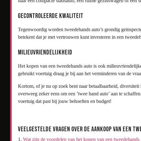
naar een compacte stadsauto, een ruime gezinswagen of een s
Gecontroleerde Kwaliteit
Tegenwoordig worden tweedehands auto’s grondig geïnspecte
betekent dat je met vertrouwen kunt investeren in een tweedeh
Milieuvriendelijkheid
Het kopen van een tweedehands auto is ook milieuvriendelijk
gebruikt voertuig draag je bij aan het verminderen van de vra
Kortom, of je nu op zoek bent naar betaalbaarheid, diversiteit 
overweeg zeker eens om een ’twee hand auto’ aan te schaffen
voertuig dat past bij jouw behoeften en budget!
Veelgestelde Vragen over de Aankoop van een T
Wat zijn de voordelen van het kopen van een tweedehands 