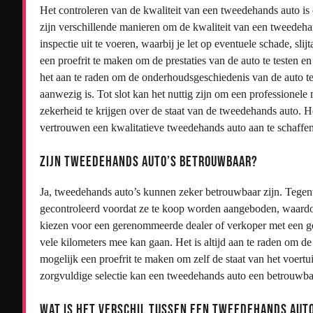
Het controleren van de kwaliteit van een tweedehands auto is 
zijn verschillende manieren om de kwaliteit van een tweedehan
inspectie uit te voeren, waarbij je let op eventuele schade, s
een proefrit te maken om de prestaties van de auto te testen e
het aan te raden om de onderhoudsgeschiedenis van de auto te
aanwezig is. Tot slot kan het nuttig zijn om een professionel
zekerheid te krijgen over de staat van de tweedehands auto. 
vertrouwen een kwalitatieve tweedehands auto aan te schaffen
Zijn tweedehands auto’s betrouwbaar?
Ja, tweedehands auto’s kunnen zeker betrouwbaar zijn. Tege
gecontroleerd voordat ze te koop worden aangeboden, waardo
kiezen voor een gerenommeerde dealer of verkoper met een go
vele kilometers mee kan gaan. Het is altijd aan te raden om d
mogelijk een proefrit te maken om zelf de staat van het voert
zorgvuldige selectie kan een tweedehands auto een betrouwbar
Wat is het verschil tussen een tweedehands auto