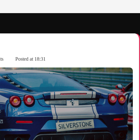
ts
Posted at
18:31