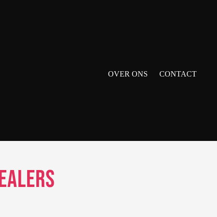
OVER ONS
CONTACT
Dealers