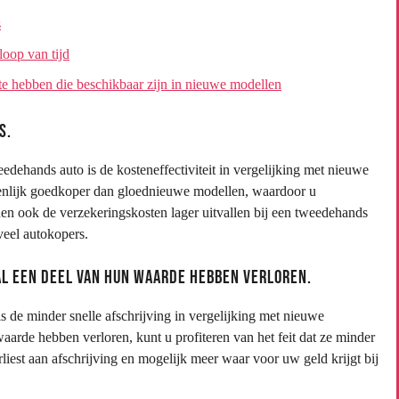
s
oop van tijd
te hebben die beschikbaar zijn in nieuwe modellen
s.
dehands auto is de kosteneffectiviteit in vergelijking met nieuwe
ienlijk goedkoper dan gloednieuwe modellen, waardoor u
nen ook de verzekeringskosten lager uitvallen bij een tweedehands
veel autokopers.
al een deel van hun waarde hebben verloren.
 de minder snelle afschrijving in vergelijking met nieuwe
arde hebben verloren, kunt u profiteren van het feit dat ze minder
rliest aan afschrijving en mogelijk meer waar voor uw geld krijgt bij