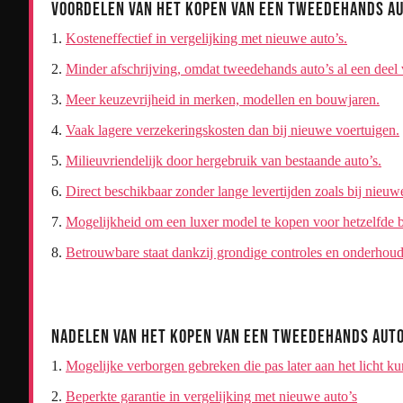
Voordelen van het Kopen van een Tweedehands A
Kosteneffectief in vergelijking met nieuwe auto’s.
Minder afschrijving, omdat tweedehands auto’s al een deel
Meer keuzevrijheid in merken, modellen en bouwjaren.
Vaak lagere verzekeringskosten dan bij nieuwe voertuigen.
Milieuvriendelijk door hergebruik van bestaande auto’s.
Direct beschikbaar zonder lange levertijden zoals bij nieuwe
Mogelijkheid om een luxer model te kopen voor hetzelfde 
Betrouwbare staat dankzij grondige controles en onderhoud
Nadelen van het Kopen van een Tweedehands Aut
Mogelijke verborgen gebreken die pas later aan het licht 
Beperkte garantie in vergelijking met nieuwe auto’s