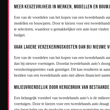
Meer keuzevrijheid in merken, modellen en bouw
Een van de voordelen van het kopen van een tweedehands auto
modellen en bouwjaren. Door te kiezen voor een tweedehands v
te selecteren, waardoor u gemakkelijker een auto kunt vinden 
budget.
Vaak lagere verzekeringskosten dan bij nieuwe v
Een van de voordelen van het kopen van een tweedehands auto
dan bij nieuwe voertuigen. Doordat tweedehands auto’s doorg
verzekeringspremies vaak gunstiger. Dit kan resulteren in aan
bezitten van een tweedehands auto niet alleen financieel aantre
Milieuvriendelijk door hergebruik van bestaande 
Een belangrijk voordeel van tweedehands auto’s is de milieuvr
voertuigen. Door te kiezen voor een tweedehands auto draagt 
zijn beurt helpt om de productie van nieuwe materialen en gr