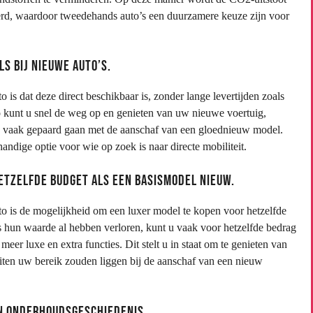
erd, waardoor tweedehands auto’s een duurzamere keuze zijn voor
s bij nieuwe auto’s.
s dat deze direct beschikbaar is, zonder lange levertijden zoals
o kunt u snel de weg op en genieten van uw nieuwe voertuig,
ie vaak gepaard gaan met de aanschaf van een gloednieuw model.
ndige optie voor wie op zoek is naar directe mobiliteit.
etzelfde budget als een basismodel nieuw.
 is de mogelijkheid om een luxer model te kopen voor hetzelfde
 hun waarde al hebben verloren, kunt u vaak voor hetzelfde bedrag
er luxe en extra functies. Dit stelt u in staat om te genieten van
ten uw bereik zouden liggen bij de aanschaf van een nieuw
n onderhoudsgeschiedenis.