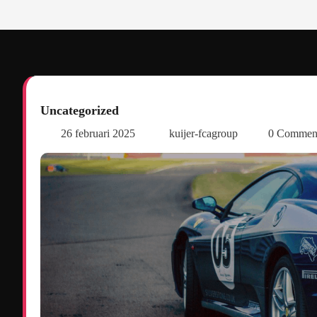
Uncategorized
26 februari 2025
kuijer-fcagroup
0 Commen