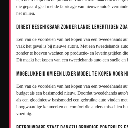
die gepaard gaat met de fabricage van nieuwe auto’s vermind
het milieu.
Direct beschikbaar zonder lange levertijden zoal
Een van de voordelen van het kopen van een tweedehands auto i
vaak het geval is bij nieuwe auto’s. Met een tweedehands aut
zonder te hoeven wachten op productie- en leveringstijden d
Dit maakt het kopen van een tweedehands auto een snelle en ha
Mogelijkheid om een luxer model te kopen voor h
Een van de voordelen van het kopen van een tweedehands auto
budget als een basismodel nieuw. Doordat tweedehands auto’s
als een gloednieuw basismodel een gebruikte auto vinden met me
hoogwaardige kenmerken en comfort die anders misschien bui
voertuig.
Betrouwbare staat dankzij grondige controles e