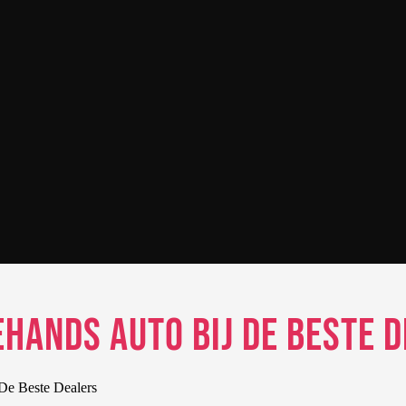
ehands Auto bij De Beste 
De Beste Dealers