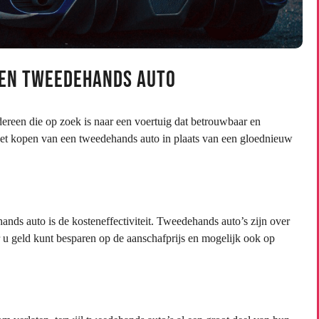
een Tweedehands Auto
ereen die op zoek is naar een voertuig dat betrouwbaar en
 het kopen van een tweedehands auto in plaats van een gloednieuw
nds auto is de kosteneffectiviteit. Tweedehands auto’s zijn over
u geld kunt besparen op de aanschafprijs en mogelijk ook op