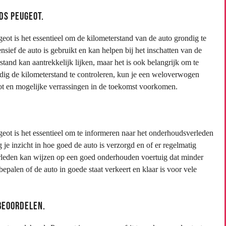
ds Peugeot.
t is het essentieel om de kilometerstand van de auto grondig te
nsief de auto is gebruikt en kan helpen bij het inschatten van de
stand kan aantrekkelijk lijken, maar het is ook belangrijk om te
uldig de kilometerstand te controleren, kun je een weloverwogen
ot en mogelijke verrassingen in de toekomst voorkomen.
ot is het essentieel om te informeren naar het onderhoudsverleden
je inzicht in hoe goed de auto is verzorgd en of er regelmatig
leden kan wijzen op een goed onderhouden voertuig dat minder
palen of de auto in goede staat verkeert en klaar is voor vele
 beoordelen.