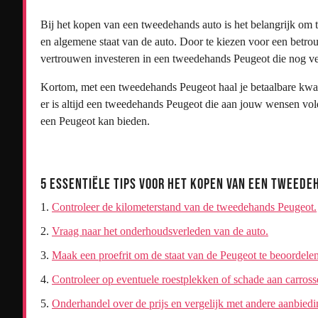
Bij het kopen van een tweedehands auto is het belangrijk om t
en algemene staat van de auto. Door te kiezen voor een betro
vertrouwen investeren in een tweedehands Peugeot die nog vele
Kortom, met een tweedehands Peugeot haal je betaalbare kwalitei
er is altijd een tweedehands Peugeot die aan jouw wensen voldoe
een Peugeot kan bieden.
5 Essentiële Tips voor het Kopen van een Tweede
Controleer de kilometerstand van de tweedehands Peugeot.
Vraag naar het onderhoudsverleden van de auto.
Maak een proefrit om de staat van de Peugeot te beoordelen
Controleer op eventuele roestplekken of schade aan carrosse
Onderhandel over de prijs en vergelijk met andere aanbiedi