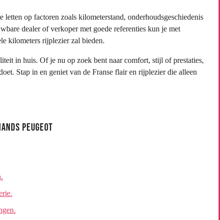
e letten op factoren zoals kilometerstand, onderhoudsgeschiedenis
uwbare dealer of verkoper met goede referenties kun je met
 kilometers rijplezier zal bieden.
t in huis. Of je nu op zoek bent naar comfort, stijl of prestaties,
t. Stap in en geniet van de Franse flair en rijplezier die alleen
hands Peugeot
.
rie.
ngen.