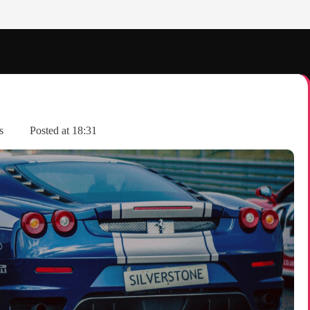
ts
Posted at
18:31