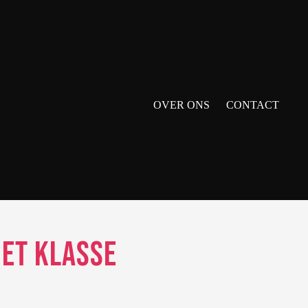
OVER ONS
CONTACT
met Klasse