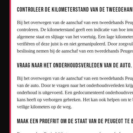
Controleer de kilometerstand van de tweedehan
Bij het overwegen van de aanschaf van een tweedehands Peugeo
controleren. De kilometerstand geeft een indicatie van hoe inte
algemene staat en slijtage van het voertuig. Een lage kilometer
verifiëren of deze juist is en niet gemanipuleerd. Door zorgv
beslissing nemen bij de aanschaf van een tweedehands Peuge
Vraag naar het onderhoudsverleden van de auto.
Bij het overwegen van de aanschaf van een tweedehands Peuge
van de auto. Door te vragen naar het onderhoudsverleden krijg 
onderhoud is uitgevoerd. Een gedocumenteerd onderhoudsver
kans heeft op verborgen gebreken. Het kan ook helpen om te be
veilige kilometers op de weg.
Maak een proefrit om de staat van de Peugeot te