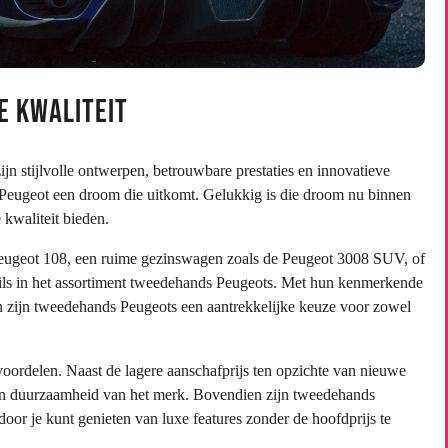
e Kwaliteit
n stijlvolle ontwerpen, betrouwbare prestaties en innovatieve
en Peugeot een droom die uitkomt. Gelukkig is die droom nu binnen
kwaliteit bieden.
 Peugeot 108, een ruime gezinswagen zoals de Peugeot 3008 SUV, of
wils in het assortiment tweedehands Peugeots. Met hun kenmerkende
en zijn tweedehands Peugeots een aantrekkelijke keuze voor zowel
oordelen. Naast de lagere aanschafprijs ten opzichte van nieuwe
en duurzaamheid van het merk. Bovendien zijn tweedehands
door je kunt genieten van luxe features zonder de hoofdprijs te