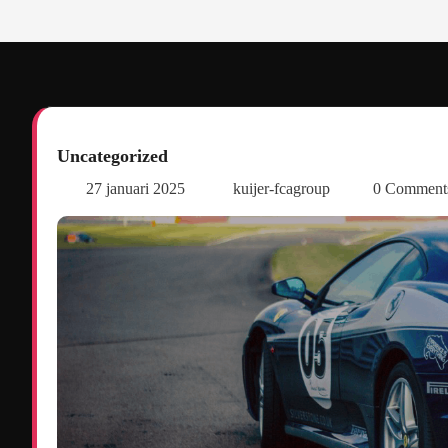
Uncategorized
27 januari 2025
kuijer-fcagroup
0 Commen