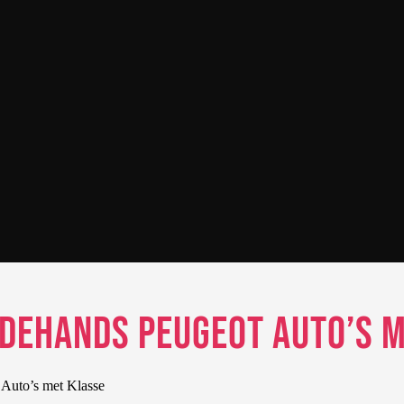
eedehands Peugeot Auto’s 
 Auto’s met Klasse