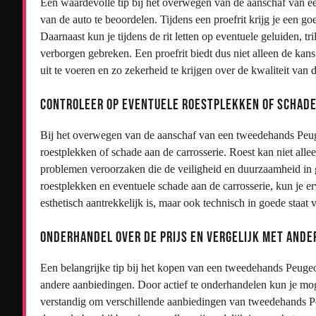
Een waardevolle tip bij het overwegen van de aanschaf van e
van de auto te beoordelen. Tijdens een proefrit krijg je een g
Daarnaast kun je tijdens de rit letten op eventuele geluiden, 
verborgen gebreken. Een proefrit biedt dus niet alleen de kan
uit te voeren en zo zekerheid te krijgen over de kwaliteit van
Controleer op eventuele roestplekken of schade
Bij het overwegen van de aanschaf van een tweedehands Peuge
roestplekken of schade aan de carrosserie. Roest kan niet allee
problemen veroorzaken die de veiligheid en duurzaamheid in 
roestplekken en eventuele schade aan de carrosserie, kun je er
esthetisch aantrekkelijk is, maar ook technisch in goede staat v
Onderhandel over de prijs en vergelijk met ande
Een belangrijke tip bij het kopen van een tweedehands Peugeot
andere aanbiedingen. Door actief te onderhandelen kun je moge
verstandig om verschillende aanbiedingen van tweedehands Peu