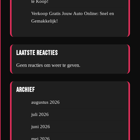
te Koop!
Verkoop Gratis Jouw Auto Online: Snel en
Gemakkelijk!
Laatste reacties
Geen reacties om weer te geven.
Archief
augustus 2026
juli 2026
juni 2026
mei 2026