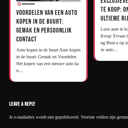
Exclusieve
te Koop: O
Voordelen van een Auto
Ultieme Ri
Kopen in de Buurt:
Gemak en Persoonlijk
Luxe auto te koop Luxe Auto’s te
Koop: Ervaar d
Contact
ng Bent u op z
ze auto…
Auto kopen in de buurt Auto kopen
in de buurt: Gemak en Voordelen
Het kopen van een nieuwe auto ka
n…
Leave a Reply
Je e-mailadres wordt niet gepubliceerd.
Vereiste velden zijn gema