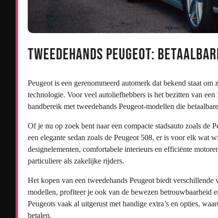
Tweedehands Peugeot: Betaalbar
Peugeot is een gerenommeerd automerk dat bekend staat om zij
technologie. Voor veel autoliefhebbers is het bezitten van e
handbereik met tweedehands Peugeot-modellen die betaalbare 
Of je nu op zoek bent naar een compacte stadsauto zoals de
een elegante sedan zoals de Peugeot 508, er is voor elk wat 
designelementen, comfortabele interieurs en efficiënte motor
particuliere als zakelijke rijders.
Het kopen van een tweedehands Peugeot biedt verschillende v
modellen, profiteer je ook van de bewezen betrouwbaarheid 
Peugeots vaak al uitgerust met handige extra’s en opties, waar
betalen.