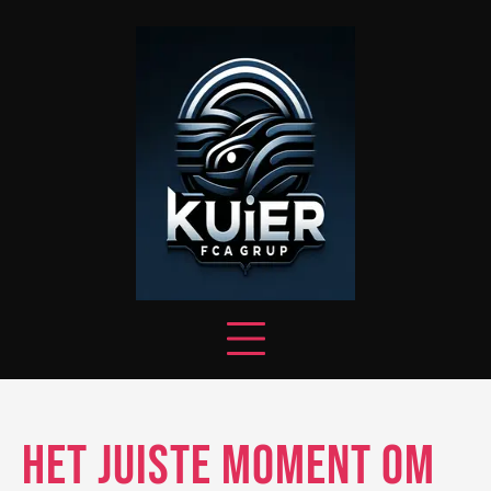
Skip
to
content
Het juiste moment om