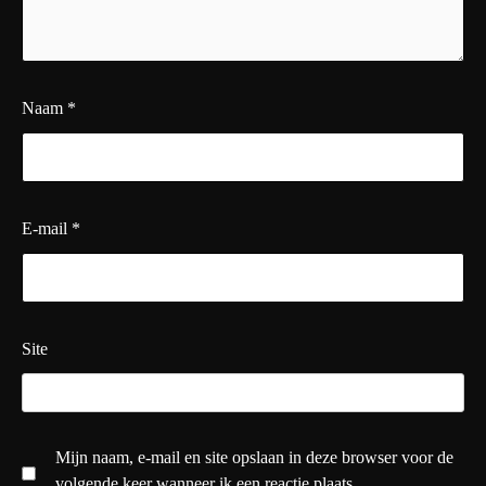
Naam
*
E-mail
*
Site
Mijn naam, e-mail en site opslaan in deze browser voor de
volgende keer wanneer ik een reactie plaats.