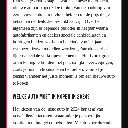
Een veelgestelde vraag is: wat is de beste tijd om een
nieuwe auto te kopen? De timing van de aankoop van
een nieuwe auto kan invloed hebben op de prijs die je
betaalt en de deals die beschikbaar zijn. Over het
algemeen zijn er bepaalde periodes in het jaar waarin
autofabrikanten en dealers speciale aanbiedingen en
kortingen bieden, zoals aan het einde van het jaar
wanneer nieuwe modellen worden geïntroduceerd of
tijdens speciale verkoopevenementen. Het is ook goed
om rekening te houden met persoonlijke overwegingen,
zoals je financiële situatie en behoeften, voordat je
beslist wanneer het juiste moment is om een nieuwe auto
te kopen.
Welke auto moet ik kopen in 2024?
Het kiezen van de juiste auto in 2024 hangt af van
verschillende factoren, waaronder je persoonlijke
voorkeuren, budget en behoeften. Met de voortdurende