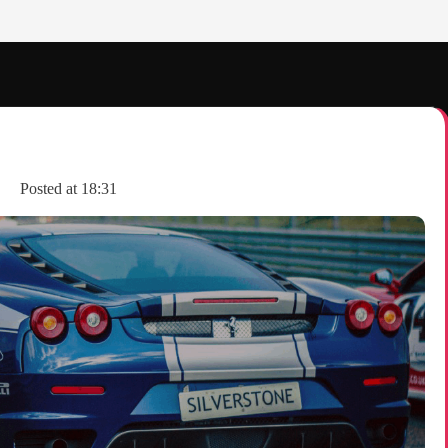
Posted at
18:31