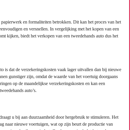
papierwerk en formaliteiten betrokken. Dit kan het proces van het
envoudigen en versnellen. In vergelijking met het kopen van een
mt kijken, biedt het verkopen van een tweedehands auto dus het
 is dat de verzekeringskosten vaak lager uitvallen dan bij nieuwe
nen gunstiger zijn, omdat de waarde van het voertuig doorgaans
paringen op de maandelijkse verzekeringskosten en kan een
 tweedehands auto’s.
draagt u bij aan duurzaamheid door hergebruik te stimuleren. Het
g naar nieuwe voertuigen, wat op zijn beurt de productie van