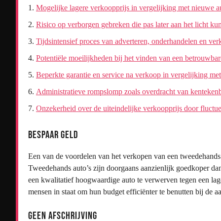
Mogelijke lagere verkoopprijs in vergelijking met nieuwe a
Risico op verborgen gebreken die pas later aan het licht 
Tijdsintensief proces van adverteren, onderhandelen en ve
Potentiële moeilijkheden bij het vinden van een betrouwba
Beperkte garantie en service na verkoop in vergelijking met
Administratieve rompslomp zoals overdracht van kenteke
Onzekerheid over de uiteindelijke verkoopprijs door fluc
Bespaar geld
Een van de voordelen van het verkopen van een tweedehands a
Tweedehands auto’s zijn doorgaans aanzienlijk goedkoper da
een kwalitatief hoogwaardige auto te verwerven tegen een lager
mensen in staat om hun budget efficiënter te benutten bij de a
Geen afschrijving