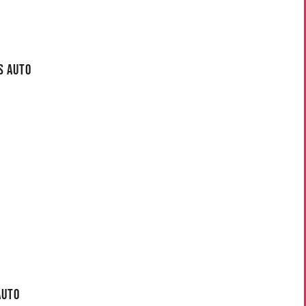
s Auto
Auto