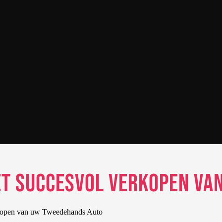
et Succesvol Verkopen v
rkopen van uw Tweedehands Auto