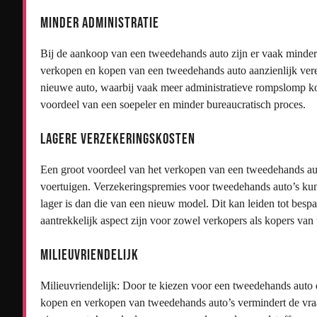
Minder administratie
Bij de aankoop van een tweedehands auto zijn er vaak minder 
verkopen en kopen van een tweedehands auto aanzienlijk vere
nieuwe auto, waarbij vaak meer administratieve rompslomp ko
voordeel van een soepeler en minder bureaucratisch proces.
Lagere verzekeringskosten
Een groot voordeel van het verkopen van een tweedehands auto
voertuigen. Verzekeringspremies voor tweedehands auto’s kun
lager is dan die van een nieuw model. Dit kan leiden tot bes
aantrekkelijk aspect zijn voor zowel verkopers als kopers van
Milieuvriendelijk
Milieuvriendelijk: Door te kiezen voor een tweedehands auto 
kopen en verkopen van tweedehands auto’s vermindert de vraa