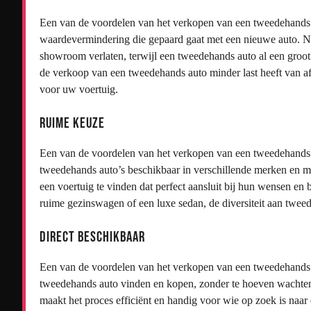
Een van de voordelen van het verkopen van een tweedehands a
waardevermindering die gepaard gaat met een nieuwe auto. Ni
showroom verlaten, terwijl een tweedehands auto al een groot d
de verkoop van een tweedehands auto minder last heeft van afs
voor uw voertuig.
Ruime keuze
Een van de voordelen van het verkopen van een tweedehands au
tweedehands auto’s beschikbaar in verschillende merken en 
een voertuig te vinden dat perfect aansluit bij hun wensen en
ruime gezinswagen of een luxe sedan, de diversiteit aan tweed
Direct beschikbaar
Een van de voordelen van het verkopen van een tweedehands au
tweedehands auto vinden en kopen, zonder te hoeven wachten op
maakt het proces efficiënt en handig voor wie op zoek is naar