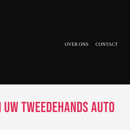
OVER ONS
CONTACT
an uw Tweedehands Auto