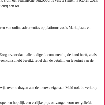
s om een realistische verkoopprijs vast te stellen. Factoren zoals
ierbij een rol.
ëren van online advertenties op platforms zoals Marktplaats en
org ervoor dat u alle nodige documenten bij de hand heeft, zoals
enkomst hebt bereikt, regel dan de betaling en levering van de
ewijs over te dragen aan de nieuwe eigenaar. Meld ook de verkoop
pen en hopelijk een eerlijke prijs ontvangen voor uw geliefde