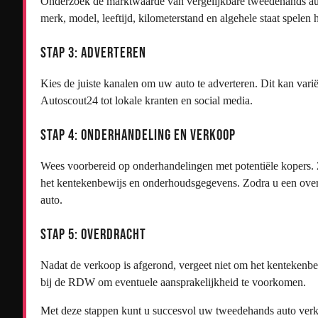
Onderzoek de marktwaarde van vergelijkbare tweedehands auto’
merk, model, leeftijd, kilometerstand en algehele staat spelen h
Stap 3: Adverteren
Kies de juiste kanalen om uw auto te adverteren. Dit kan vari
Autoscout24 tot lokale kranten en social media.
Stap 4: Onderhandeling en Verkoop
Wees voorbereid op onderhandelingen met potentiële kopers. Z
het kentekenbewijs en onderhoudsgegevens. Zodra u een overe
auto.
Stap 5: Overdracht
Nadat de verkoop is afgerond, vergeet niet om het kentekenb
bij de RDW om eventuele aansprakelijkheid te voorkomen.
Met deze stappen kunt u succesvol uw tweedehands auto verko