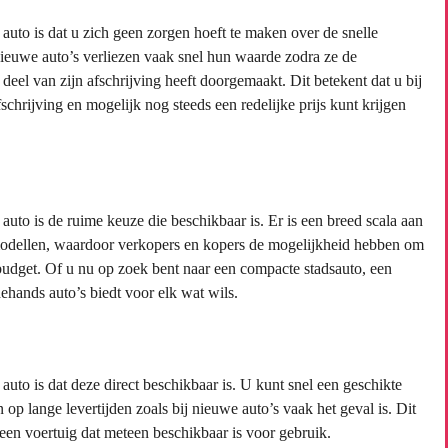
uto is dat u zich geen zorgen hoeft te maken over de snelle
euwe auto’s verliezen vaak snel hun waarde zodra ze de
eel van zijn afschrijving heeft doorgemaakt. Dit betekent dat u bij
chrijving en mogelijk nog steeds een redelijke prijs kunt krijgen
to is de ruime keuze die beschikbaar is. Er is een breed scala aan
modellen, waardoor verkopers en kopers de mogelijkheid hebben om
 budget. Of u nu op zoek bent naar een compacte stadsauto, een
ehands auto’s biedt voor elk wat wils.
to is dat deze direct beschikbaar is. U kunt snel een geschikte
 lange levertijden zoals bij nieuwe auto’s vaak het geval is. Dit
 een voertuig dat meteen beschikbaar is voor gebruik.