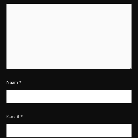
Naam
*
E-mail
*