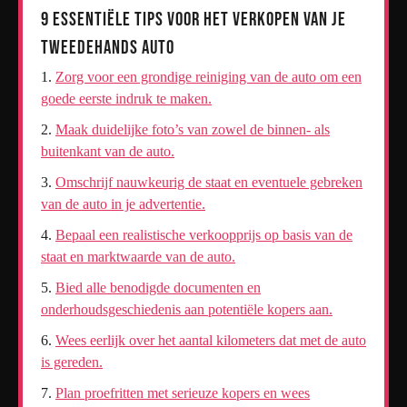
9 Essentiële Tips voor het Verkopen van je
Tweedehands Auto
Zorg voor een grondige reiniging van de auto om een
goede eerste indruk te maken.
Maak duidelijke foto’s van zowel de binnen- als
buitenkant van de auto.
Omschrijf nauwkeurig de staat en eventuele gebreken
van de auto in je advertentie.
Bepaal een realistische verkoopprijs op basis van de
staat en marktwaarde van de auto.
Bied alle benodigde documenten en
onderhoudsgeschiedenis aan potentiële kopers aan.
Wees eerlijk over het aantal kilometers dat met de auto
is gereden.
Plan proefritten met serieuze kopers en wees