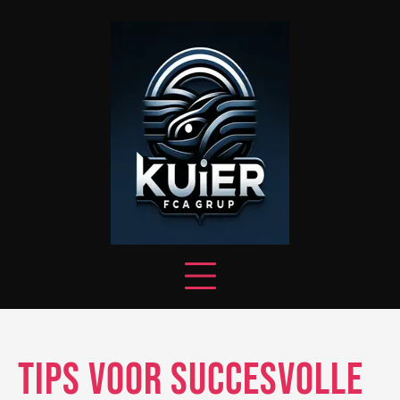
Skip
to
content
Tips voor succesvolle